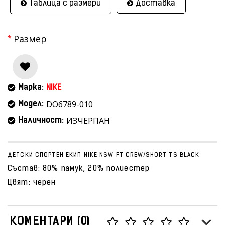
Таблица с размери
Доставка
Размер
Марка:
NIKE
DO6789-010
Модел:
ИЗЧЕРПАН
Наличност:
ДЕТСКИ СПОРТЕН ЕКИП NIKE NSW FT CREW/SHORT TS BLACK
Състав: 80% памук, 20% полиестер
Цвят: черен
КОМЕНТАРИ (0)