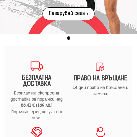
Пазарувай сега
БЕЗПЛАТНА
ПРАВО НА ВРЪЩАНЕ
ДОСТАВКА
14
дни право на връщане и
Безплатна експресна
замяна.
доставка за поръчки над
86.41 € (169 лв.)
Поръчваш днес, получаваш
утре.