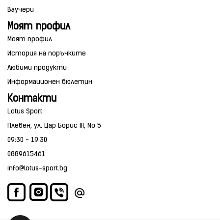
Ваучери
Моят профил
Моят профил
История на поръчките
Любими продукти
Информационен бюлетин
Контакти
Lotus Sport
Плевен, ул. Цар Борис III, No 5
09:30 - 19:30
0889615461
info@lotus-sport.bg