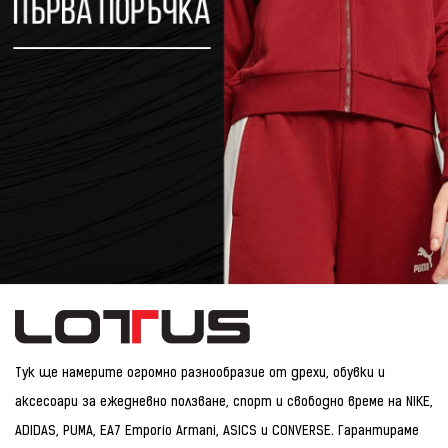
Тук ще намерите огромно разнообразие от дрехи, обувки и
аксесоари за ежедневно ползване, спорт и свободно време на NIKE,
ADIDAS, PUMA, EA7 Emporio Armani, ASICS и CONVERSE. Гарантираме