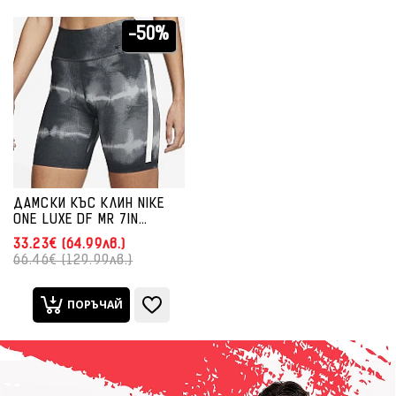
-50%
ДАМСКИ КЪС КЛИН NIKE
ONE LUXE DF MR 7IN
SHORT BLACK
33.23€ (64.99лв.)
66.46€ (129.99лв.)
ПОРЪЧАЙ