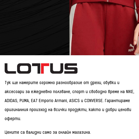
Тук ще намерите огромно разнообразие от дрехи, обувки и
аксесоари за ежедневно ползване, спорт и свободно време на NIKE,
ADIDAS, PUMA, EA7 Emporio Armani, ASICS и CONVERSE. Гарантираме
оригиналния произход на всички продукти, както и добри ценови
оферти.
Цените са валидни само за онлайн магазина.