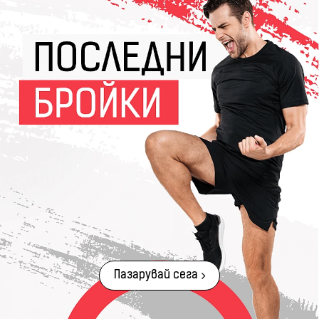
Пазарувай сега