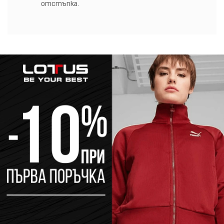
отстъпка.