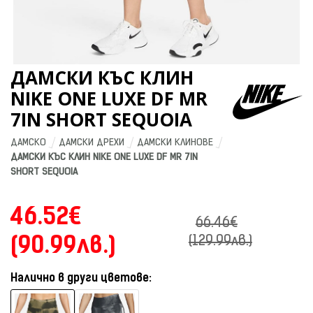
ДАМСКИ КЪС КЛИН
NIKE ONE LUXE DF MR
7IN SHORT SEQUOIA
ДАМСКО
ДАМСКИ ДРЕХИ
ДАМСКИ КЛИНОВЕ
ДАМСКИ КЪС КЛИН NIKE ONE LUXE DF MR 7IN 
SHORT SEQUOIA
46.52€
66.46€
(90.99лв.)
(129.99лв.)
Налично в други цветове: