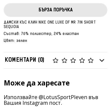
БЪРЗА ПОРЪЧКА
ДАМСКИ КЪС КЛИН NIKE ONE LUXE DF MR 7IN SHORT
SEQUOIA
Състав: 76% полиестер, 24% еластан
Цвят: зелен
КОМЕНТАРИ (0)
Може да харесате
Използвайте @LotusSportPleven във
Вашия Instagram пост.