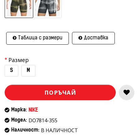
Таблица с размери
Доставка
Размер
S
M
ПОРЪЧАЙ
Марка:
NIKE
DO7814-355
Модел:
В НАЛИЧНОСТ
Наличност: