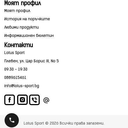
Моят профил
Моят профил
История на поръчките
Любими продукти
Информационен бюлетин
Контакти
Lotus Sport
Плевен, ул. Цар Борис III, No 5
09:30 - 19:30
0889615461
info@lotus-sport.bg
Lotus Sport © 2026 Всички права запазени.