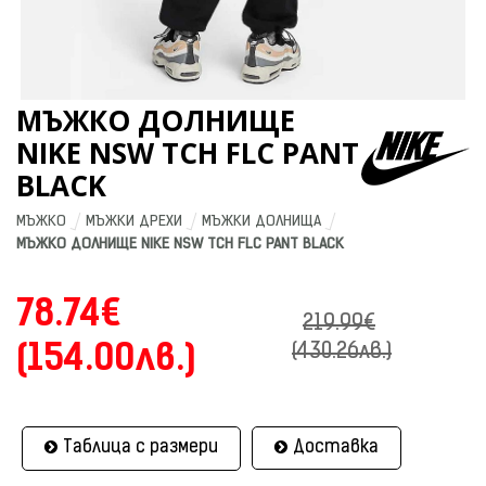
МЪЖКО ДОЛНИЩЕ
NIKE NSW TCH FLC PANT
BLACK
МЪЖКО
МЪЖКИ ДРЕХИ
МЪЖКИ ДОЛНИЩА
МЪЖКО ДОЛНИЩЕ NIKE NSW TCH FLC PANT BLACK
78.74€
219.99€
(154.00лв.)
(430.26лв.)
Таблица с размери
Доставка