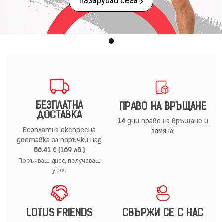
Пазарувай сега
БЕЗПЛАТНА
ПРАВО НА ВРЪЩАНЕ
ДОСТАВКА
14
дни право на връщане и
Безплатна експресна
замяна.
доставка за поръчки над
86.41 € (169 лв.)
Поръчваш днес, получаваш
утре.
LOTUS FRIENDS
СВЪРЖИ СЕ С НАС