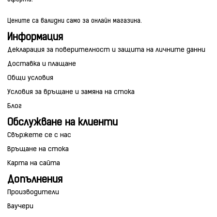
Цените са валидни само за онлайн магазина.
Информация
Декларация за поверителност и защита на личните данни
Доставка и плащане
Общи условия
Условия за връщане и замяна на стока
Блог
Обслужване на клиенти
Свържете се с нас
Връщане на стока
Карта на сайта
Допълнения
Производители
Ваучери