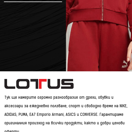
Тук ще намерите огромно разнообразие от дрехи, обувки и
аксесоари за ежедневно ползване, спорт и свободно време на NIKE,
ADIDAS, PUMA, EA7 Emporio Armani, ASICS и CONVERSE. Гарантираме
оригиналния произход на всички продукти, както и добри ценови
оферти.