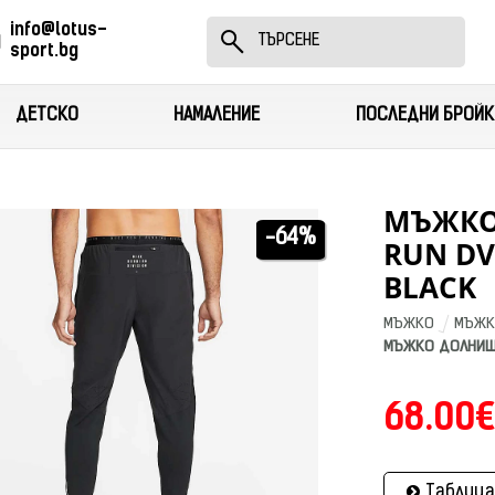
info@lotus-
sport.bg
ДЕТСКО
НАМАЛЕНИЕ
ПОСЛЕДНИ БРОЙК
МЪЖКО
-64%
RUN DV
BLACK
МЪЖКО
МЪЖК
МЪЖКО ДОЛНИЩЕ
68.00€
Таблица