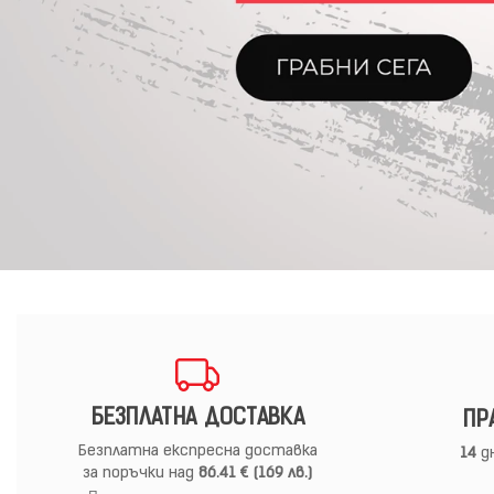
БЕЗПЛАТНА ДОСТАВКА
ПР
Безплатна експресна доставка
14
дн
за поръчки над
86.41 € (169 лв.)