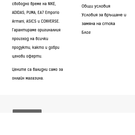
свободно време на NIKE,
Общи условия
ADIDAS, PUMA, EA7 Emporio
Условия за връщане и
Armani, ASICS и CONVERSE.
замяна на стока
Гарантираме оригиналния
Блог
произход на всички
продукти, както и добри
ценови оферти.
Цените са валидни само за
онлайн магазина.
Бисквитки