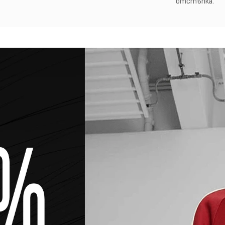
отстъпка.