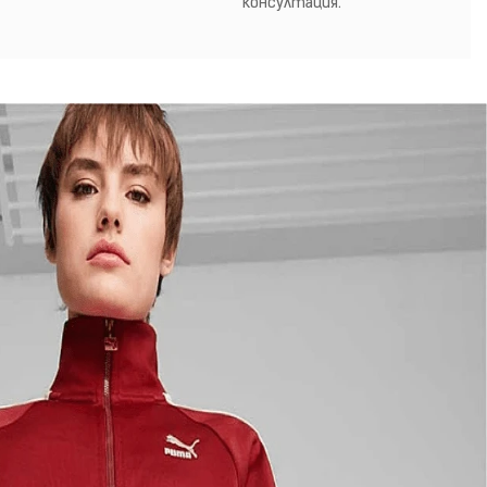
консултация.