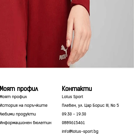
Моят профил
Контакти
Моят профил
Lotus Sport
История на поръчките
Плевен, ул. Цар Борис III, No 5
Любими продукти
09:30 - 19:30
Информационен бюлетин
0889615461
info@lotus-sport.bg