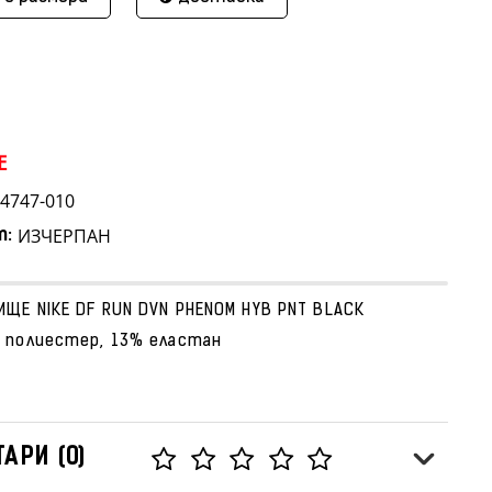
E
4747-010
ИЗЧЕРПАН
т:
ЩЕ NIKE DF RUN DVN PHENOM HYB PNT BLACK
 полиестер, 13% еластан
АРИ (0)