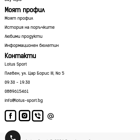
Моят профил
Моят профил
История на поръчките
Любими продукти
Информационен бюлетин
Контакти
Lotus Sport
Плевен, ул. Цар Борис III, No 5
09:30 - 19:30
0889615461
info@lotus-sport.bg