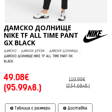
ДАМСКО ДОЛНИЩЕ
NIKE TF ALL TIME PANT
GX BLACK
ДАМСКО
ДАМСКИ ДРЕХИ
ДАМСКИ ДОЛНИЩА
ДАМСКО ДОЛНИЩЕ NIKE TF ALL TIME PANT GX 
BLACK
49.08€
119.99€
(95.99лв.)
(234.68лв.)
Таблица с размери
Доставка