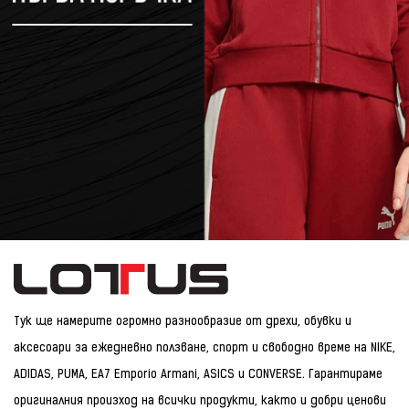
Тук ще намерите огромно разнообразие от дрехи, обувки и
аксесоари за ежедневно ползване, спорт и свободно време на NIKE,
ADIDAS, PUMA, EA7 Emporio Armani, ASICS и CONVERSE. Гарантираме
оригиналния произход на всички продукти, както и добри ценови