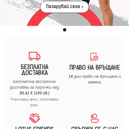
Пазарувай сега
БЕЗПЛАТНА
ПРАВО НА ВРЪЩАНЕ
ДОСТАВКА
14
дни право на връщане и
Безплатна експресна
замяна.
доставка за поръчки над
86.41 € (169 лв.)
Поръчваш днес, получаваш
утре.