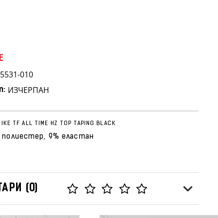
E
5531-010
ИЗЧЕРПАН
т:
IKE TF ALL TIME HZ TOP TAPING BLACK
 полиестер, 9% еластан
АРИ (0)