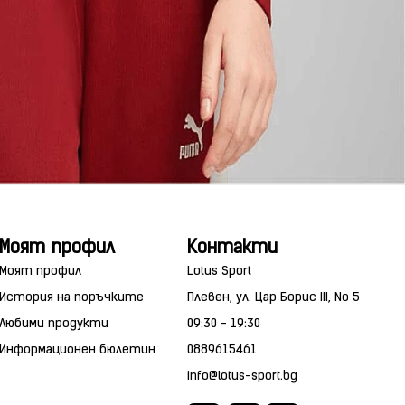
Моят профил
Контакти
Моят профил
Lotus Sport
История на поръчките
Плевен, ул. Цар Борис III, No 5
Любими продукти
09:30 - 19:30
Информационен бюлетин
0889615461
info@lotus-sport.bg