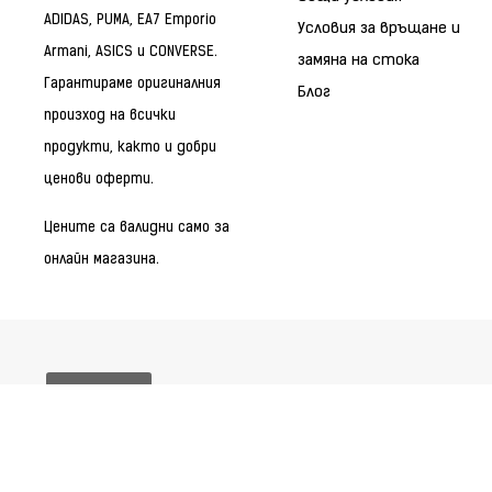
ADIDAS, PUMA, EA7 Emporio
Условия за връщане и
Armani, ASICS и CONVERSE.
замяна на стока
Гарантираме оригиналния
Блог
произход на всички
продукти, както и добри
ценови оферти.
Цените са валидни само за
онлайн магазина.
Бисквитки