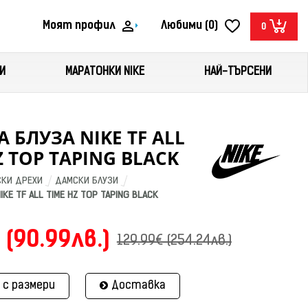
Моят профил
Любими (0)
0
И
МАРАТОНКИ NIKE
НАЙ-ТЪРСЕНИ
 БЛУЗА NIKE TF ALL
Z TOP TAPING BLACK
КИ ДРЕХИ
ДАМСКИ БЛУЗИ
IKE TF ALL TIME HZ TOP TAPING BLACK
 (90.99лв.)
129.99€ (254.24лв.)
 с размери
Доставка