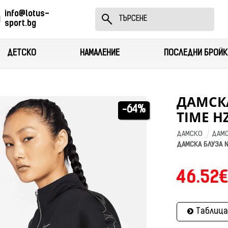
info@lotus-
sport.bg
ДЕТСКО
НАМАЛЕНИЕ
ПОСЛЕДНИ БРОЙК
ДАМСКА
-64%
TIME H
ДАМСКО
ДАМС
ДАМСКА БЛУЗА N
46.52€
Таблица