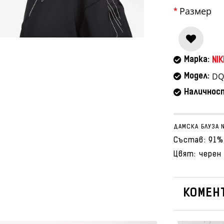
Размер
Марка:
NIK
DQ
Модел:
Наличнос
ДАМСКА БЛУЗА N
Състав: 91%
Цвят: черен
КОМЕНТ