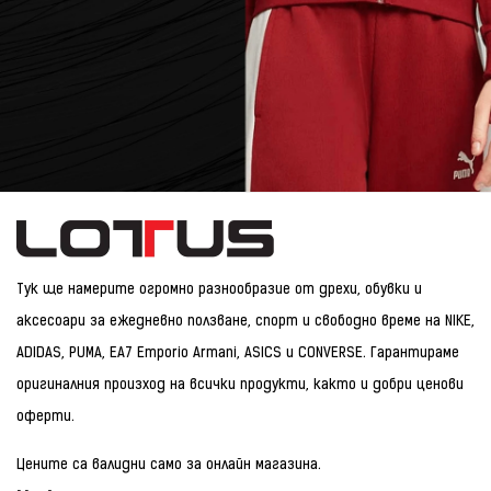
Тук ще намерите огромно разнообразие от дрехи, обувки и
аксесоари за ежедневно ползване, спорт и свободно време на NIKE,
ADIDAS, PUMA, EA7 Emporio Armani, ASICS и CONVERSE. Гарантираме
оригиналния произход на всички продукти, както и добри ценови
оферти.
Цените са валидни само за онлайн магазина.