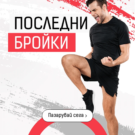
Пазарувай сега