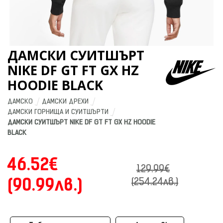
ДАМСКИ СУИТШЪРТ
NIKE DF GT FT GX HZ
HOODIE BLACK
ДАМСКО
ДАМСКИ ДРЕХИ
ДАМСКИ ГОРНИЩА И СУИТШЪРТИ
ДАМСКИ СУИТШЪРТ NIKE DF GT FT GX HZ HOODIE 
BLACK
46.52€
129.99€
(90.99лв.)
(254.24лв.)