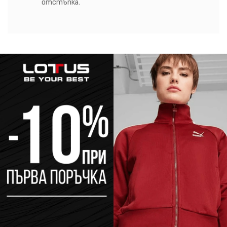
отстъпка.