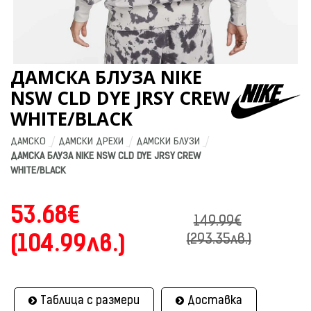
ДАМСКА БЛУЗА NIKE
NSW CLD DYE JRSY CREW
WHITE/BLACK
ДАМСКО
ДАМСКИ ДРЕХИ
ДАМСКИ БЛУЗИ
ДАМСКА БЛУЗА NIKE NSW CLD DYE JRSY CREW 
WHITE/BLACK
53.68€
149.99€
(104.99лв.)
(293.35лв.)
Таблица с размери
Доставка