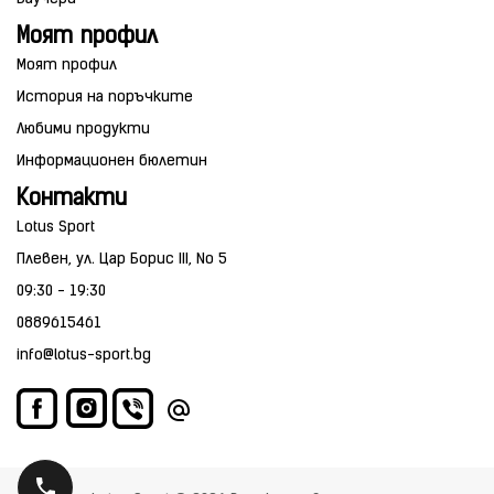
Моят профил
Моят профил
История на поръчките
Любими продукти
Информационен бюлетин
Контакти
Lotus Sport
Плевен, ул. Цар Борис III, No 5
09:30 - 19:30
0889615461
info@lotus-sport.bg