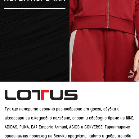
Тук ще намерите огромно разнообразие от дрехи, обувки и
аксесоари за ежедневно ползване, спорт и свободно време на NIKE,
ADIDAS, PUMA, EA7 Emporio Armani, ASICS и CONVERSE. Гарантираме
оригиналния произход на всички продукти, както и добри ценови