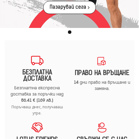
Пазарувай сега
БЕЗПЛАТНА
ПРАВО НА ВРЪЩАНЕ
ДОСТАВКА
14
дни право на връщане и
Безплатна експресна
замяна.
доставка за поръчки над
86.41 € (169 лв.)
Поръчваш днес, получаваш
утре.