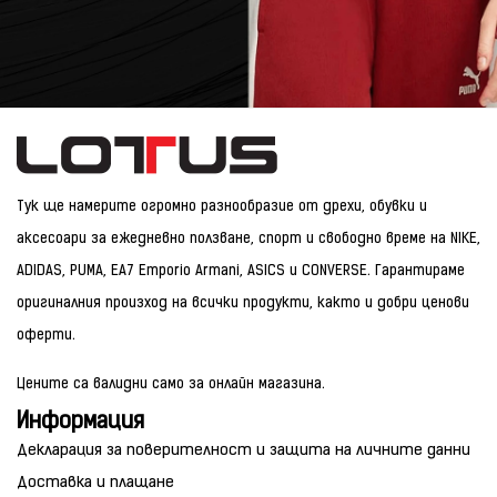
Тук ще намерите огромно разнообразие от дрехи, обувки и
аксесоари за ежедневно ползване, спорт и свободно време на NIKE,
ADIDAS, PUMA, EA7 Emporio Armani, ASICS и CONVERSE. Гарантираме
оригиналния произход на всички продукти, както и добри ценови
оферти.
Цените са валидни само за онлайн магазина.
Информация
Декларация за поверителност и защита на личните данни
Доставка и плащане