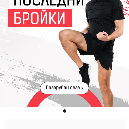
Пазарувай сега