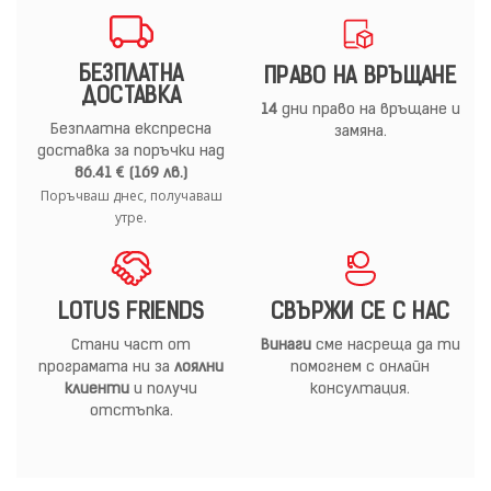
БЕЗПЛАТНА
ПРАВО НА ВРЪЩАНЕ
ДОСТАВКА
14
дни право на връщане и
Безплатна експресна
замяна.
доставка за поръчки над
86.41 € (169 лв.)
Поръчваш днес, получаваш
утре.
LOTUS FRIENDS
СВЪРЖИ СЕ С НАС
Стани част от
Винаги
сме насреща да ти
програмата ни за
лоялни
помогнем с онлайн
клиенти
и получи
консултация.
отстъпка.