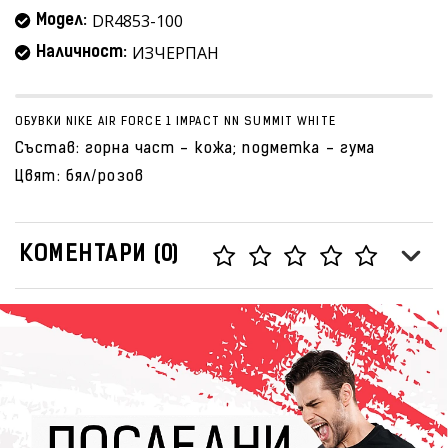
DR4853-100
Модел:
ИЗЧЕРПАН
Наличност:
ОБУВКИ NIKE AIR FORCE 1 IMPACT NN SUMMIT WHITE
Състав: горна част - кожа; подметка - гума
Цвят: бял/розов
КОМЕНТАРИ (0)