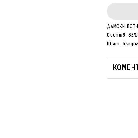
ДАМСКИ ПОТН
Състав: 82%
Цвят: бледо
КОМЕНТ