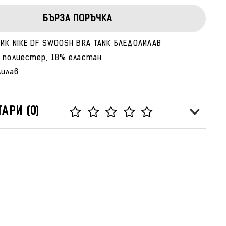
БЪРЗА ПОРЪЧКА
ИК NIKE DF SWOOSH BRA TANK БЛЕДОЛИЛАВ
 полиестер, 18% еластан
лилав
АРИ (0)