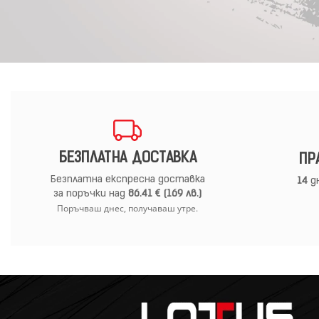
БЕЗПЛАТНА ДОСТАВКА
ПР
Безплатна експресна доставка
14
дн
за поръчки над
86.41 € (169 лв.)
Поръчваш днес, получаваш утре.