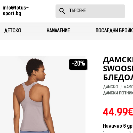
info@lotus-
sport.bg
ДЕТСКО
НАМАЛЕНИЕ
ПОСЛЕДНИ БРОЙК
ДАМСКИ
-20%
SWOOSH
БЛЕДО
ДАМСКО
ДАМС
ДАМСКИ ПОТНИК
44.99€
Налично в др