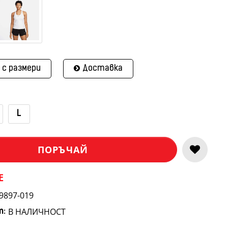
 с размери
Доставка
L
ПОРЪЧАЙ
E
9897-019
В НАЛИЧНОСТ
т: