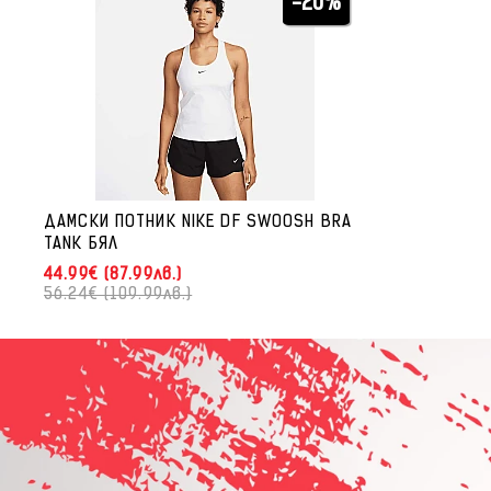
-20%
ДАМСКИ ПОТНИК NIKE DF SWOOSH BRA
TANK БЯЛ
44.99€ (87.99лв.)
56.24€ (109.99лв.)