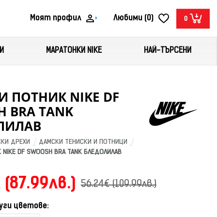
Моят профил
Любими (0)
0
И
МАРАТОНКИ NIKE
НАЙ-ТЪРСЕНИ
 ПОТНИК NIKE DF
 BRA TANK
ЛИЛАВ
КИ ДРЕХИ
ДАМСКИ ТЕНИСКИ И ПОТНИЦИ
 NIKE DF SWOOSH BRA TANK БЛЕДОЛИЛАВ
 (87.99лв.)
56.24€ (109.99лв.)
уги цветове: