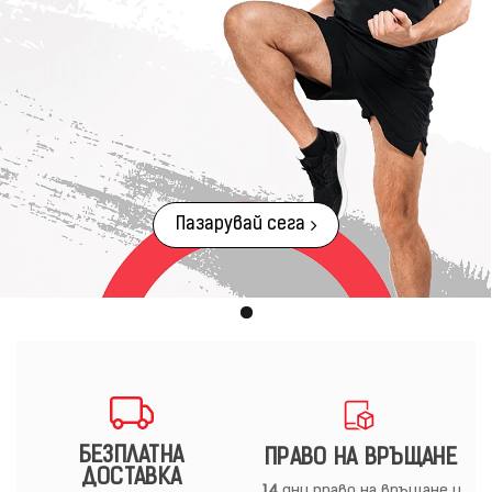
Пазарувай сега
БЕЗПЛАТНА
ПРАВО НА ВРЪЩАНЕ
ДОСТАВКА
14
дни право на връщане и