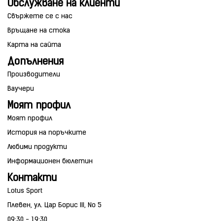
Обслужване на клиенти
Свържете се с нас
Връщане на стока
Карта на сайта
Допълнения
Производители
Ваучери
Моят профил
Моят профил
История на поръчките
Любими продукти
Информационен бюлетин
Контакти
Lotus Sport
Плевен, ул. Цар Борис III, No 5
09:30 - 19:30