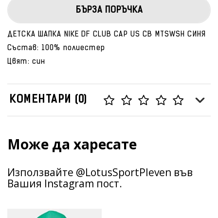
БЪРЗА ПОРЪЧКА
ДЕТСКА ШАПКА NIKE DF CLUB CAP US CB MTSWSH СИНЯ
Състав: 100% полиестер
Цвят: син
КОМЕНТАРИ (0)
Може да харесате
Използвайте @LotusSportPleven във
Вашия Instagram пост.