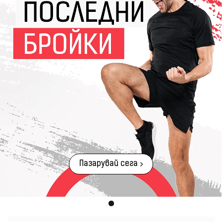
Пазарувай сега