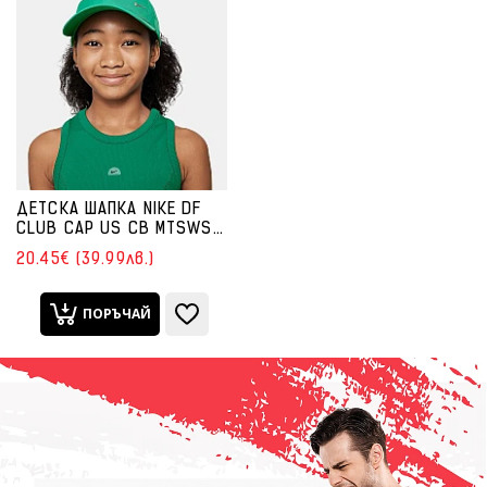
ДЕТСКА ШАПКА NIKE DF
CLUB CAP US CB MTSWSH
ЗЕЛЕНА
20.45€ (39.99лв.)
ПОРЪЧАЙ