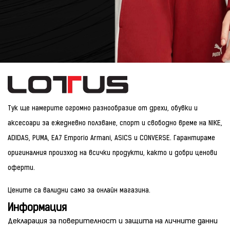
Тук ще намерите огромно разнообразие от дрехи, обувки и
аксесоари за ежедневно ползване, спорт и свободно време на NIKE,
ADIDAS, PUMA, EA7 Emporio Armani, ASICS и CONVERSE. Гарантираме
оригиналния произход на всички продукти, както и добри ценови
оферти.
Цените са валидни само за онлайн магазина.
Информация
Декларация за поверителност и защита на личните данни