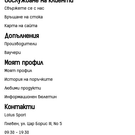
Обслужване на клиенти
Свържете се с нас
Връщане на стока
Карта на сайта
Допълнения
Производители
Ваучери
Моят профил
Моят профил
История на поръчките
Любими продукти
Информационен бюлетин
Контакти
Lotus Sport
Плевен, ул. Цар Борис III, No 5
09:30 - 19:30