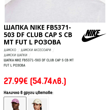
ШАПКА NIKE FB5371-
503 DF CLUB CAP S CB
MT FUT L РОЗОВА
ДАМСКО
ДАМСКИ АКСЕСОАРИ
ДАМСКИ ШАПКИ
ШАПКА NIKE FB5371-503 DF CLUB CAP S CB MT 
FUT L РОЗОВА
27.99€ (54.74лв.)
Налично в други цветове: