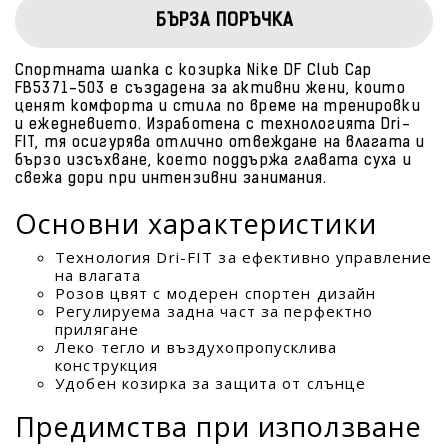
БЪРЗА ПОРЪЧКА
Спортната шапка с козирка Nike DF Club Cap
FB5371-503 е създадена за активни жени, които
ценят комфорта и стила по време на тренировки
и ежедневието. Изработена с технологията Dri-
FIT, тя осигурява отлично отвеждане на влагата и
бързо изсъхване, което поддържа главата суха и
свежа дори при интензивни занимания.
Основни характеристики
Технология Dri-FIT за ефективно управление
на влагата
Розов цвят с модерен спортен дизайн
Регулируема задна част за перфектно
прилягане
Леко тегло и въздухопропусклива
конструкция
Удобен козирка за защита от слънце
Предимства при използване