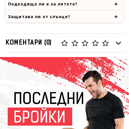
Подходяща ли е за лятото?
Защитава ли от слънце?
КОМЕНТАРИ (0)