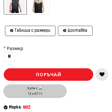
Таблица с размери
Доставка
Размер
M
ПОРЪЧАЙ
Купи с
13 x €7.11
Марка:
NIKE