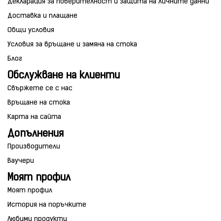
Декларация за поверителност и защита на личните данни
Доставка и плащане
Общи условия
Условия за връщане и замяна на стока
Блог
Обслужване на клиенти
Свържете се с нас
Връщане на стока
Карта на сайта
Допълнения
Производители
Ваучери
Моят профил
Моят профил
История на поръчките
Любими продукти