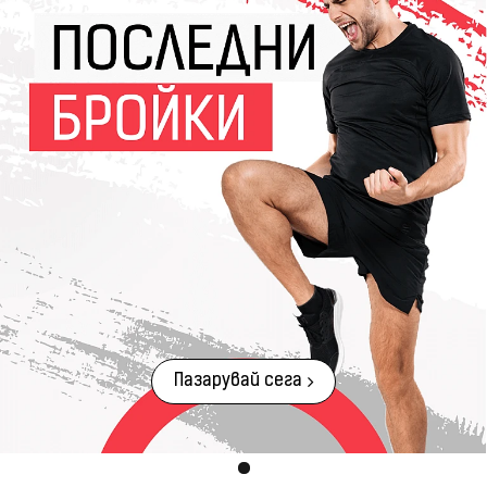
Пазарувай сега