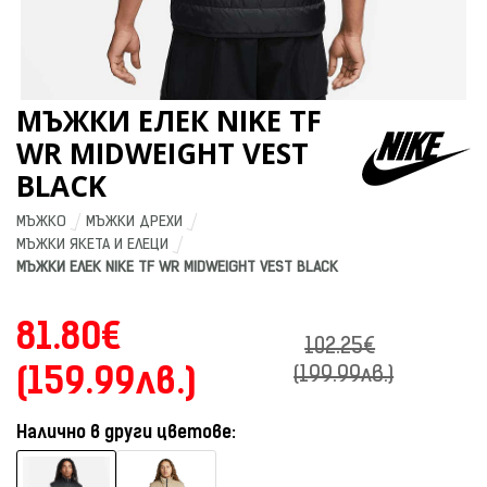
МЪЖКИ ЕЛЕК NIKE TF
WR MIDWEIGHT VEST
BLACK
МЪЖКО
МЪЖКИ ДРЕХИ
МЪЖКИ ЯКЕТА И ЕЛЕЦИ
МЪЖКИ ЕЛЕК NIKE TF WR MIDWEIGHT VEST BLACK
81.80€
102.25€
(159.99лв.)
(199.99лв.)
Налично в други цветове: