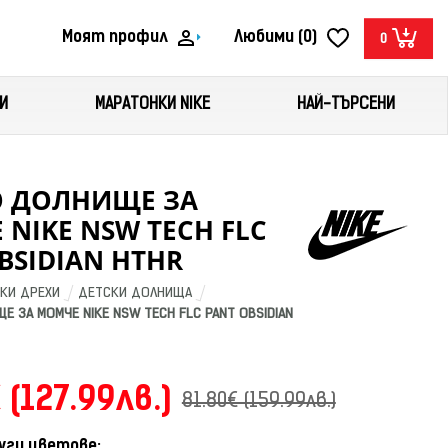
Моят профил
Любими (0)
0
И
МАРАТОНКИ NIKE
НАЙ-ТЪРСЕНИ
О ДОЛНИЩЕ ЗА
NIKE NSW TECH FLC
BSIDIAN HTHR
КИ ДРЕХИ
ДЕТСКИ ДОЛНИЩА
 ЗА МОМЧЕ NIKE NSW TECH FLC PANT OBSIDIAN 
 (127.99лв.)
81.80€ (159.99лв.)
уги цветове: