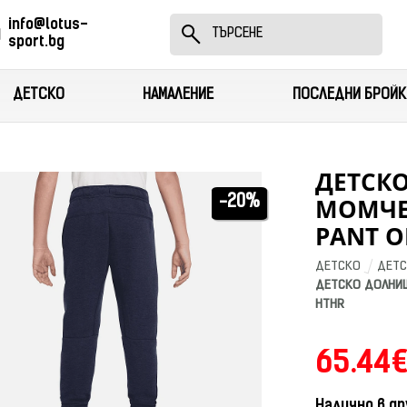
info@lotus-
sport.bg
ДЕТСКО
НАМАЛЕНИЕ
ПОСЛЕДНИ БРОЙК
ДЕТСК
МОМЧЕ 
-20%
PANT O
ДЕТСКО
ДЕТС
ДЕТСКО ДОЛНИЩЕ
HTHR
65.44€
Налично в др