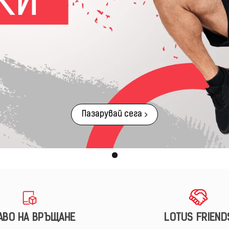
Пазарувай сега
АВО НА ВРЪЩАНЕ
LOTUS FRIEND