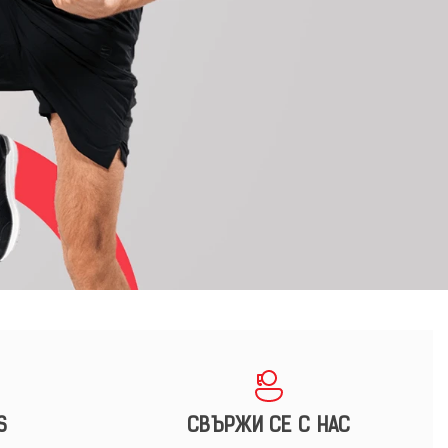
S
СВЪРЖИ СЕ С НАС