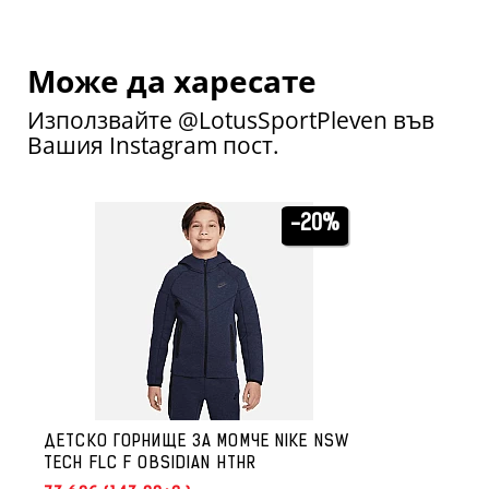
Може да харесате
Използвайте @LotusSportPleven във
Вашия Instagram пост.
-20%
ДЕТСКО ГОРНИЩЕ ЗА МОМЧЕ NIKE NSW
TECH FLC F OBSIDIAN HTHR