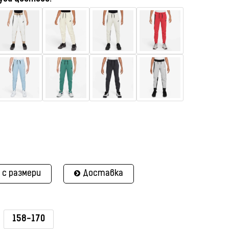
 с размери
Доставка
158-170