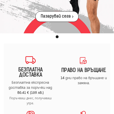
Пазарувай сега
БЕЗПЛАТНА
ПРАВО НА ВРЪЩАНЕ
ДОСТАВКА
14
дни право на връщане и
Безплатна експресна
замяна.
доставка за поръчки над
86.41 € (169 лв.)
Поръчваш днес, получаваш
утре.