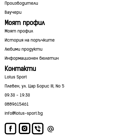
Производители
Ваучери
Моят профил
Моят профил
История на поръчките
Любими продукти
Информационен бюлетин
Контакти
Lotus Sport
Плевен, ул. Цар Борис III, No 5
09:30 - 19:30
0889615461
info@lotus-sport.bg