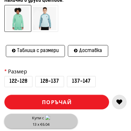
Налично в други цветове:
Таблица с размери
Доставка
Размер
122-128
128-137
137-147
ПОРЪЧАЙ
Купи с
13 x €6.04