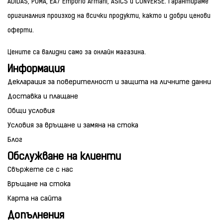
ADIDAS, PUMA, EA7 Emporio Armani, ASICS и CONVERSE. Гарантираме
оригиналния произход на всички продукти, както и добри ценови
оферти.
Цените са валидни само за онлайн магазина.
Информация
Декларация за поверителност и защита на личните данни
Доставка и плащане
Общи условия
Условия за връщане и замяна на стока
Блог
Обслужване на клиенти
Свържете се с нас
Връщане на стока
Карта на сайта
Допълнения