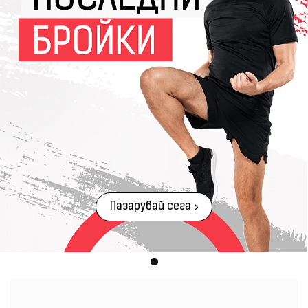
Пазарувай сега