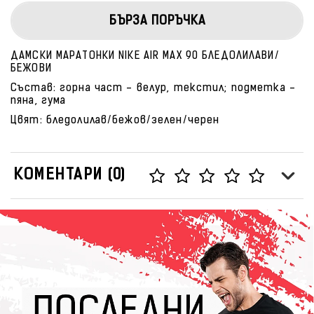
БЪРЗА ПОРЪЧКА
ДАМСКИ МАРАТОНКИ NIKE AIR MAX 90 БЛЕДОЛИЛАВИ/
БЕЖОВИ
Състав: горна част - велур, текстил; подметка -
пяна, гума
Цвят: бледолилав/бежов/зелен/черен
КОМЕНТАРИ (0)