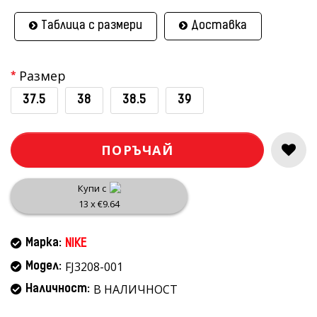
Таблица с размери
Доставка
Размер
37.5
38
38.5
39
ПОРЪЧАЙ
Купи с
13 x €9.64
Марка:
NIKE
FJ3208-001
Модел:
В НАЛИЧНОСТ
Наличност: