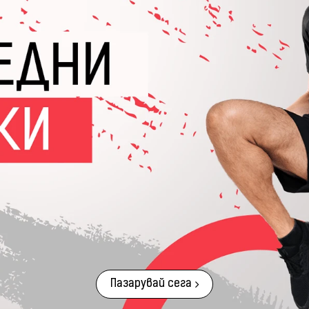
Пазарувай сега