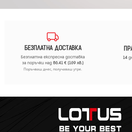
БЕЗПЛАТНА ДОСТАВКА
ПР
Безплатна експресна доставка
14
дн
за поръчки над
86.41 € (169 лв.)
Поръчваш днес, получаваш утре.