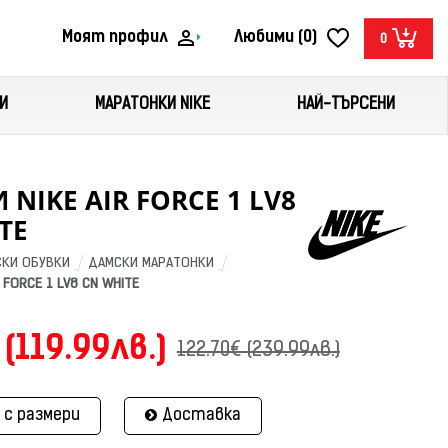
Моят профил
Любими (0)
0
И
МАРАТОНКИ NIKE
НАЙ-ТЪРСЕНИ
 NIKE AIR FORCE 1 LV8
TE
КИ ОБУВКИ
ДАМСКИ МАРАТОНКИ
 FORCE 1 LV8 CN WHITE
 (119.99лв.)
122.70€ (239.99лв.)
 с размери
Доставка