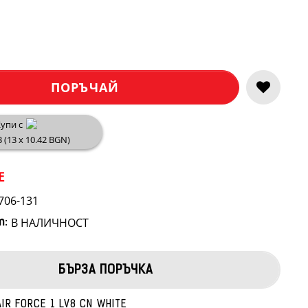
ПОРЪЧАЙ
упи с
3 (13 x 10.42 BGN)
E
706-131
В НАЛИЧНОСТ
т:
БЪРЗА ПОРЪЧКА
AIR FORCE 1 LV8 CN WHITE