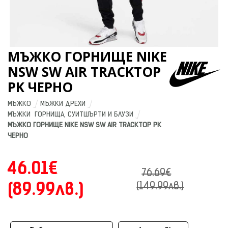
МЪЖКО ГОРНИЩЕ NIKE
NSW SW AIR TRACKTOP
PK ЧЕРНО
МЪЖКО
МЪЖКИ ДРЕХИ
МЪЖКИ  ГОРНИЩА, СУИТШЪРТИ И БЛУЗИ
МЪЖКО ГОРНИЩЕ NIKE NSW SW AIR TRACKTOP PK 
ЧЕРНО
46.01€
76.69€
(89.99лв.)
(149.99лв.)