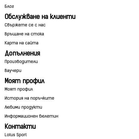
Блог
Обслужване на клиенти
Свържете се с нас
Връщане на стока
Карта на сайта
Допълнения
Производители
Ваучери
Моят профил
Моят профил
История на поръчките
Любими продукти
Информационен бюлетин
Контакти
Lotus Sport