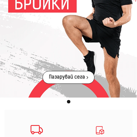
Пазарувай сега