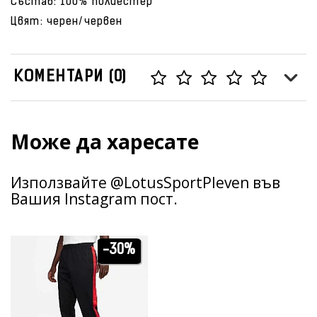
Състав: 100% полиестер
Цвят: черен/червен
КОМЕНТАРИ (0)
Може да харесате
Използвайте @LotusSportPleven във
Вашия Instagram пост.
-30%