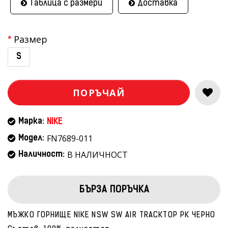
Таблица с размери
Доставка
Размер
S
ПОРЪЧАЙ
Марка:
NIKE
FN7689-011
Модел:
В НАЛИЧНОСТ
Наличност:
БЪРЗА ПОРЪЧКА
МЪЖКО ГОРНИЩЕ NIKE NSW SW AIR TRACKTOP PK ЧЕРНО