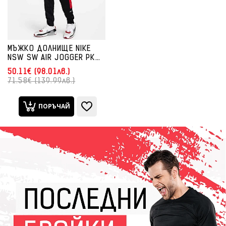
МЪЖКО ДОЛНИЩЕ NIKE
NSW SW AIR JOGGER PK
ЧЕРНО
50.11€ (98.01лв.)
71.58€ (139.99лв.)
ПОРЪЧАЙ