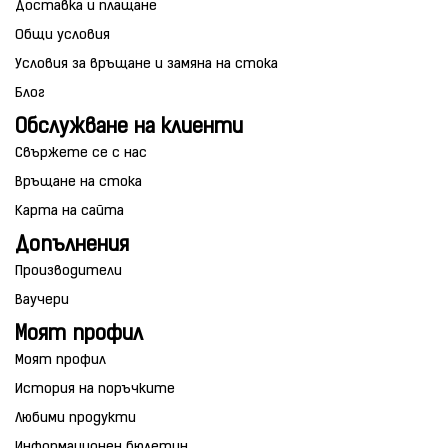
Доставка и плащане
Общи условия
Условия за връщане и замяна на стока
Блог
Обслужване на клиенти
Свържете се с нас
Връщане на стока
Карта на сайта
Допълнения
Производители
Ваучери
Моят профил
Моят профил
История на поръчките
Любими продукти
Информационен бюлетин