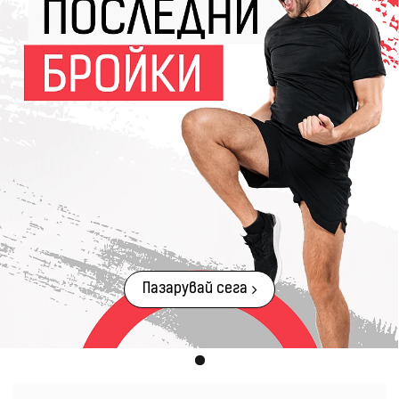
Пазарувай сега