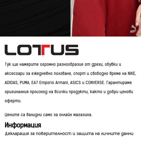
Тук ще намерите огромно разнообразие от дрехи, обувки и
аксесоари за ежедневно ползване, спорт и свободно време на NIKE,
ADIDAS, PUMA, EA7 Emporio Armani, ASICS и CONVERSE. Гарантираме
оригиналния произход на всички продукти, както и добри ценови
оферти.
Цените са валидни само за онлайн магазина.
Информация
Декларация за поверителност и защита на личните данни