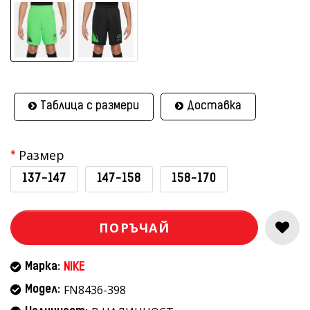
Таблица с размери
Доставка
Размер
137-147
147-158
158-170
ПОРЪЧАЙ
Марка:
NIKE
FN8436-398
Модел: