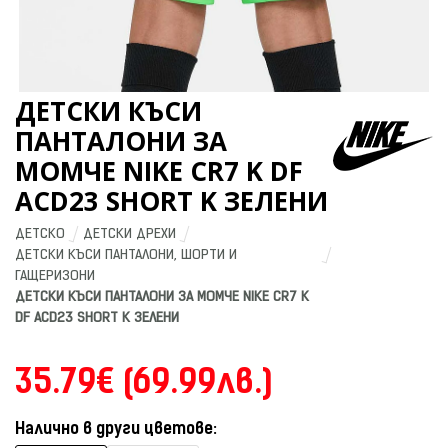
ДЕТСКИ КЪСИ
ПАНТАЛОНИ ЗА
МОМЧЕ NIKE CR7 K DF
ACD23 SHORT K ЗЕЛЕНИ
ДЕТСКО
ДЕТСКИ ДРЕХИ
ДЕТСКИ КЪСИ ПАНТАЛОНИ, ШОРТИ И 
ГАЩЕРИЗОНИ
ДЕТСКИ КЪСИ ПАНТАЛОНИ ЗА МОМЧЕ NIKE CR7 K 
DF ACD23 SHORT K ЗЕЛЕНИ
35.79€ (69.99лв.)
Налично в други цветове: