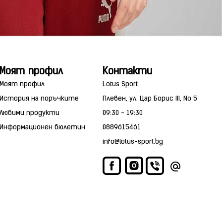
Моят профил
Контакти
Моят профил
Lotus Sport
История на поръчките
Плевен, ул. Цар Борис III, No 5
Любими продукти
09:30 - 19:30
Информационен бюлетин
0889615461
info@lotus-sport.bg