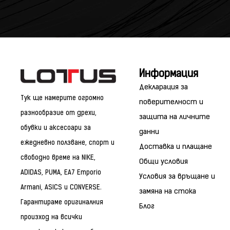
Информация
Декларация за
Тук ще намерите огромно
поверителност и
разнообразие от дрехи,
защита на личните
обувки и аксесоари за
данни
ежедневно ползване, спорт и
Доставка и плащане
свободно време на NIKE,
Общи условия
ADIDAS, PUMA, EA7 Emporio
Условия за връщане и
Armani, ASICS и CONVERSE.
замяна на стока
Гарантираме оригиналния
Блог
произход на всички