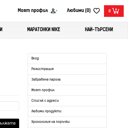
Моят профил
Любими (0)
0
И
МАРАТОНКИ NIKE
НАЙ-ТЪРСЕНИ
Вход
Регистрация
Забравена парола
Моят профил
Списък с адреси
Любими продукти
Хронология на поръчки