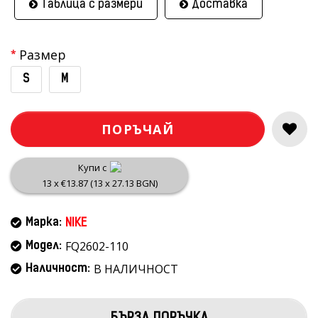
Таблица с размери
Доставка
Размер
S
M
ПОРЪЧАЙ
Купи с
13 x €13.87 (13 x 27.13 BGN)
Марка:
NIKE
FQ2602-110
Модел:
В НАЛИЧНОСТ
Наличност: