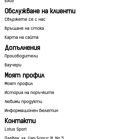
Блог
Обслужване на клиенти
Свържете се с нас
Връщане на стока
Карта на сайта
Допълнения
Производители
Ваучери
Моят профил
Моят профил
История на поръчките
Любими продукти
Информационен бюлетин
Контакти
Lotus Sport
Плевен, ул. Цар Борис III, No 5