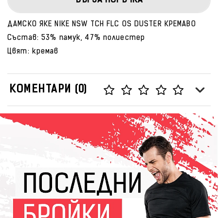
БЪРЗА ПОРЪЧКА
ДАМСКО ЯКЕ NIKE NSW TCH FLC OS DUSTER КРЕМАВО
Състав: 53% памук, 47% полиестер
Цвят: кремав
КОМЕНТАРИ (0)