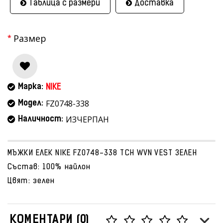
Таблица с размери
Доставка
Размер
Марка:
NIKE
FZ0748-338
Модел:
ИЗЧЕРПАН
Наличност:
МЪЖКИ ЕЛЕК NIKE FZ0748-338 TCH WVN VEST ЗЕЛЕН
Състав: 100% найлон
Цвят: зелен
КОМЕНТАРИ (0)