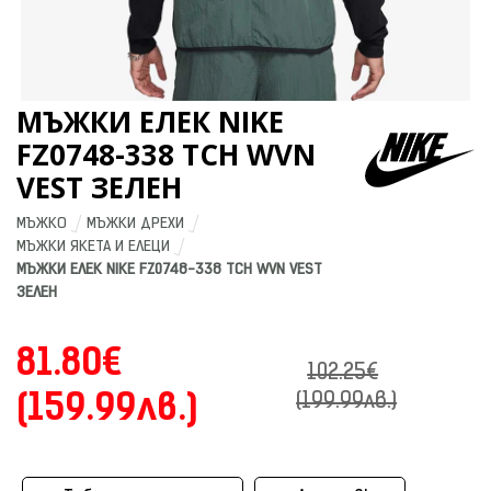
МЪЖКИ ЕЛЕК NIKE
FZ0748-338 TCH WVN
VEST ЗЕЛЕН
МЪЖКО
МЪЖКИ ДРЕХИ
МЪЖКИ ЯКЕТА И ЕЛЕЦИ
МЪЖКИ ЕЛЕК NIKE FZ0748-338 TCH WVN VEST 
ЗЕЛЕН
81.80€
102.25€
(159.99лв.)
(199.99лв.)