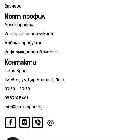
Ваучери
Моят профил
Моят профил
История на поръчките
Любими продукти
Информационен бюлетин
Контакти
Lotus Sport
Плевен, ул. Цар Борис III, No 5
09:30 - 19:30
0889615461
info@lotus-sport.bg