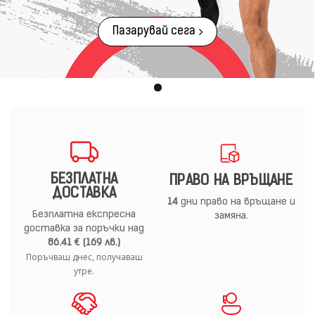
Пазарувай сега
БЕЗПЛАТНА
ПРАВО НА ВРЪЩАНЕ
ДОСТАВКА
14
дни право на връщане и
Безплатна експресна
замяна.
доставка за поръчки над
86.41 € (169 лв.)
Поръчваш днес, получаваш
утре.