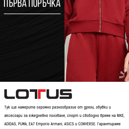
Тук ще намерите огромно разнообразие от дрехи, обувки и
аксесоари за ежедневно ползване, спорт и свободно време на NIKE,
ADIDAS, PUMA, EA7 Emporio Armani, ASICS и CONVERSE. Гарантираме