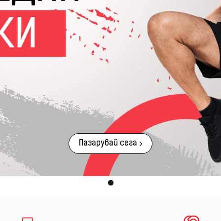
Пазарувай сега