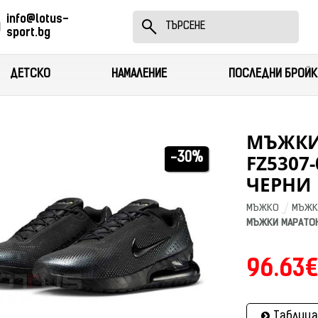
info@lotus-
sport.bg
ДЕТСКО
НАМАЛЕНИЕ
ПОСЛЕДНИ БРОЙК
МЪЖКИ
FZ5307
-30%
ЧЕРНИ
МЪЖКО
МЪЖК
МЪЖКИ МАРАТОНК
96.63€
Таблица