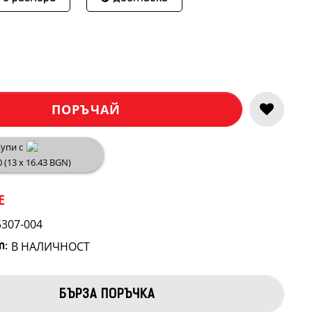
ПОРЪЧАЙ
упи с
0 (13 x 16.43 BGN)
E
5307-004
В НАЛИЧНОСТ
т:
БЪРЗА ПОРЪЧКА