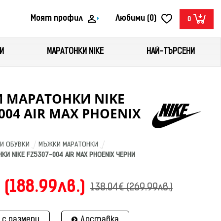
Моят профил
Любими (0)
0
И
МАРАТОНКИ NIKE
НАЙ-ТЪРСЕНИ
 МАРАТОНКИ NIKE
-004 AIR MAX PHOENIX
И ОБУВКИ
МЪЖКИ МАРАТОНКИ
И NIKE FZ5307-004 AIR MAX PHOENIX ЧЕРНИ
 (188.99лв.)
138.04€ (269.99лв.)
 с размери
Доставка