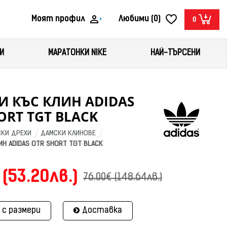
Моят профил
Любими (0)
0
И
МАРАТОНКИ NIKE
НАЙ-ТЪРСЕНИ
 КЪС КЛИН ADIDAS
ORT TGT BLACK
КИ ДРЕХИ
ДАМСКИ КЛИНОВЕ
ИН ADIDAS OTR SHORT TGT BLACK
 (53.20лв.)
76.00€ (148.64лв.)
 с размери
Доставка