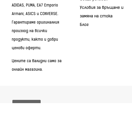
ADIDAS, PUMA, EA7 Emporio
Условия за връщане и
Armani, ASICS и CONVERSE.
замяна на стока
Гарантираме оригиналния
Блог
произход на всички
продукти, както и добри
ценови оферти.
Цените са валидни само за
онлайн магазина.
Бисквитки