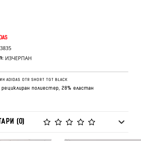
DAS
3835
ИЗЧЕРПАН
т:
ИН ADIDAS OTR SHORT TGT BLACK
 рециклиран полиестер, 28% еластан
АРИ (0)