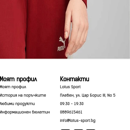
Моят профил
Контакти
Моят профил
Lotus Sport
История на поръчките
Плевен, ул. Цар Борис III, No 5
Любими продукти
09:30 - 19:30
Информационен бюлетин
0889615461
info@lotus-sport.bg