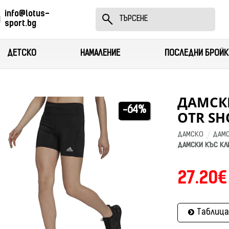
info@lotus-
sport.bg
ДЕТСКО
НАМАЛЕНИЕ
ПОСЛЕДНИ БРОЙК
ДАМСКИ
-64%
OTR SH
ДАМСКО
ДАМС
ДАМСКИ КЪС КЛ
27.20€
Таблица