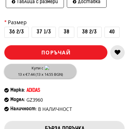
Таблица с размери
Доставка
Размер
36 2/3
37 1/3
38
38 2/3
40
ПОРЪЧАЙ
Купи с
13 x €7.44 (13 x 14.55 BGN)
Марка:
ADIDAS
GZ3960
Модел:
В НАЛИЧНОСТ
Наличност: