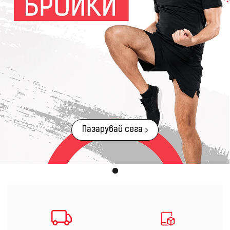
Пазарувай сега