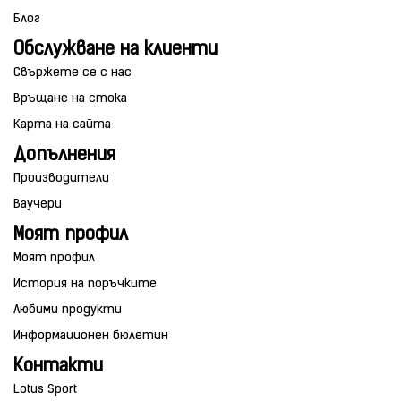
Блог
Обслужване на клиенти
Свържете се с нас
Връщане на стока
Карта на сайта
Допълнения
Производители
Ваучери
Моят профил
Моят профил
История на поръчките
Любими продукти
Информационен бюлетин
Контакти
Lotus Sport