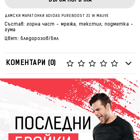
БЪРЗА ПОРЪЧКА
ДАМСКИ МАРАТОНКИ ADIDAS PUREBOOST 21 W MAUVE
Състав: горна част - мрежа, текстил; подметка -
гума
Цвят: бледорозов/бял
КОМЕНТАРИ (0)