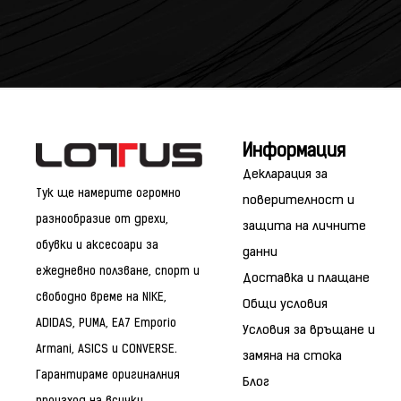
Информация
Декларация за
Тук ще намерите огромно
поверителност и
разнообразие от дрехи,
защита на личните
обувки и аксесоари за
данни
ежедневно ползване, спорт и
Доставка и плащане
свободно време на NIKE,
Общи условия
ADIDAS, PUMA, EA7 Emporio
Условия за връщане и
Armani, ASICS и CONVERSE.
замяна на стока
Гарантираме оригиналния
Блог