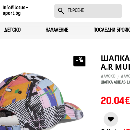
info@lotus-
sport.bg
ДЕТСКО
НАМАЛЕНИЕ
ПОСЛЕДНИ БРОЙК
ШАПКА 
-%
A.R MU
ДАМСКО
ДАМС
ШАПКА ADIDAS LO
20.04€