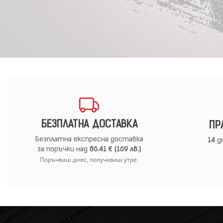
БЕЗПЛАТНА ДОСТАВКА
ПР
Безплатна експресна доставка
14
дн
за поръчки над
86.41 € (169 лв.)
Поръчваш днес, получаваш утре.