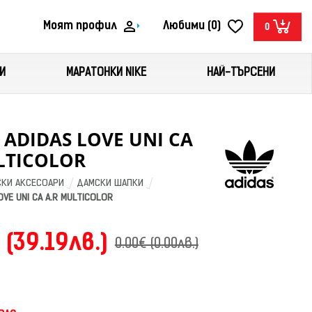
Моят профил
Любими (0)
0
И
МАРАТОНКИ NIKE
НАЙ-ТЪРСЕНИ
ADIDAS LOVE UNI CA
LTICOLOR
КИ АКСЕСОАРИ
ДАМСКИ ШАПКИ
VE UNI CA A.R MULTICOLOR
 (39.19лв.)
0.00€ (0.00лв.)