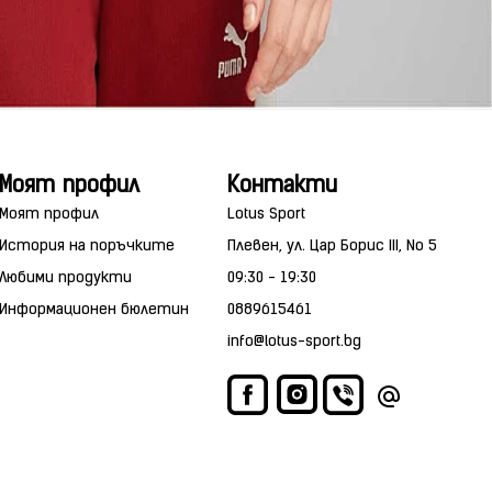
Моят профил
Контакти
Моят профил
Lotus Sport
История на поръчките
Плевен, ул. Цар Борис III, No 5
Любими продукти
09:30 - 19:30
Информационен бюлетин
0889615461
info@lotus-sport.bg