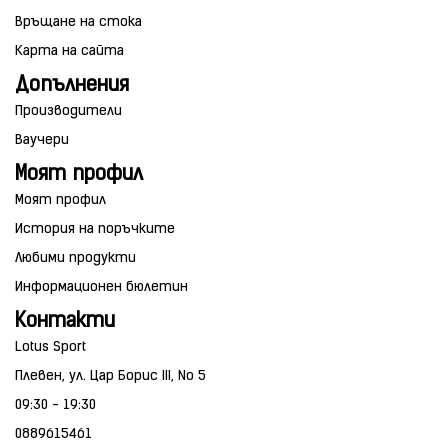
Връщане на стока
Карта на сайта
Допълнения
Производители
Ваучери
Моят профил
Моят профил
История на поръчките
Любими продукти
Информационен бюлетин
Контакти
Lotus Sport
Плевен, ул. Цар Борис III, No 5
09:30 - 19:30
0889615461