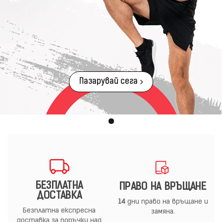
Пазарувай сега
БЕЗПЛАТНА
ПРАВО НА ВРЪЩАНЕ
ДОСТАВКА
14
дни право на връщане и
Безплатна експресна
замяна.
доставка за поръчки над