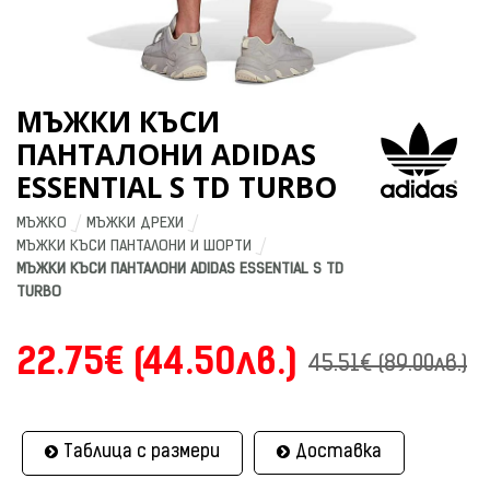
МЪЖКИ КЪСИ
ПАНТАЛОНИ ADIDAS
ESSENTIAL S TD TURBO
МЪЖКО
МЪЖКИ ДРЕХИ
МЪЖКИ КЪСИ ПАНТАЛОНИ И ШОРТИ
МЪЖКИ КЪСИ ПАНТАЛОНИ ADIDAS ESSENTIAL S TD 
TURBO
22.75€ (44.50лв.)
45.51€ (89.00лв.)
Таблица с размери
Доставка