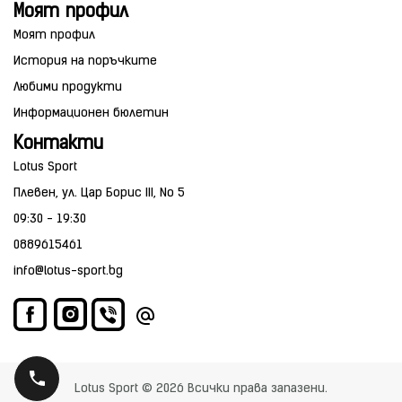
Моят профил
Моят профил
История на поръчките
Любими продукти
Информационен бюлетин
Контакти
Lotus Sport
Плевен, ул. Цар Борис III, No 5
09:30 - 19:30
0889615461
info@lotus-sport.bg
Lotus Sport © 2026 Всички права запазени.