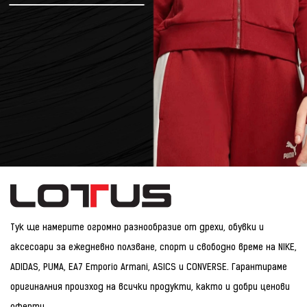
Тук ще намерите огромно разнообразие от дрехи, обувки и
аксесоари за ежедневно ползване, спорт и свободно време на NIKE,
ADIDAS, PUMA, EA7 Emporio Armani, ASICS и CONVERSE. Гарантираме
оригиналния произход на всички продукти, както и добри ценови