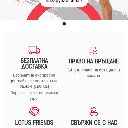
Пазарувай сега
БЕЗПЛАТНА
ПРАВО НА ВРЪЩАНЕ
ДОСТАВКА
14
дни право на връщане и
Безплатна експресна
замяна.
доставка за поръчки над
86.41 € (169 лв.)
Поръчваш днес, получаваш
утре.
LOTUS FRIENDS
СВЪРЖИ СЕ С НАС