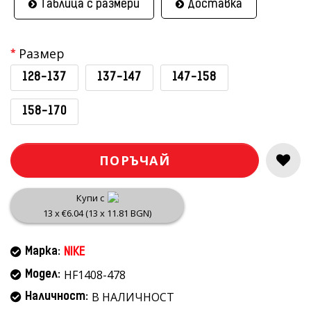
Таблица с размери
Доставка
Размер
128-137
137-147
147-158
158-170
ПОРЪЧАЙ
Купи с
13 x €6.04 (13 x 11.81 BGN)
Марка:
NIKE
HF1408-478
Модел:
В НАЛИЧНОСТ
Наличност: