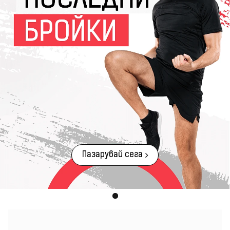
Пазарувай сега