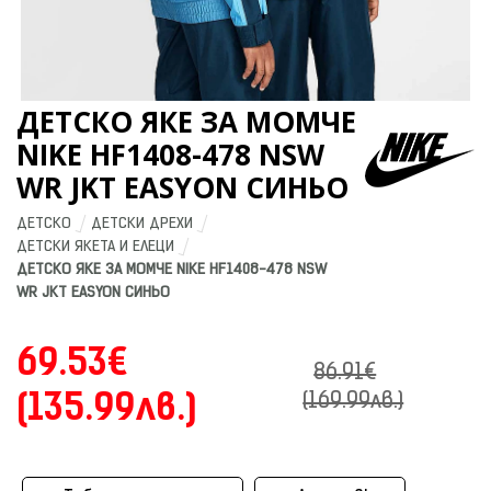
ДЕТСКО ЯКЕ ЗА МОМЧЕ
NIKE HF1408-478 NSW
WR JKT EASYON СИНЬО
ДЕТСКО
ДЕТСКИ ДРЕХИ
ДЕТСКИ ЯКЕТА И ЕЛЕЦИ
ДЕТСКО ЯКЕ ЗА МОМЧЕ NIKE HF1408-478 NSW 
WR JKT EASYON СИНЬО
69.53€
86.91€
(135.99лв.)
(169.99лв.)