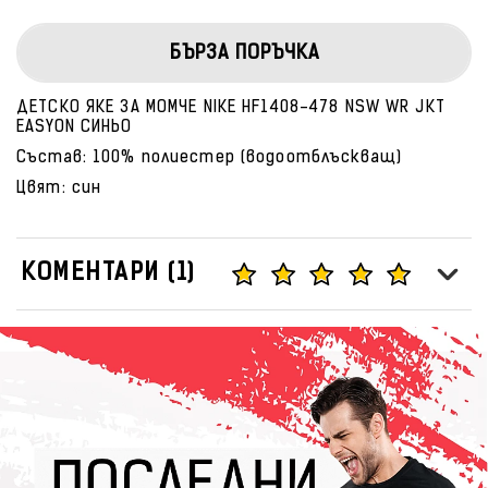
БЪРЗА ПОРЪЧКА
ДЕТСКО ЯКЕ ЗА МОМЧЕ NIKE HF1408-478 NSW WR JKT
EASYON СИНЬО
Състав: 100% полиестер (водоотблъскващ)
Цвят: син
КОМЕНТАРИ (1)