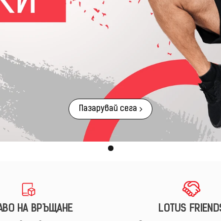
Пазарувай сега
АВО НА ВРЪЩАНЕ
LOTUS FRIEND