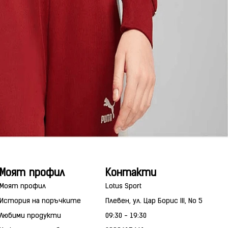
Моят профил
Контакти
Моят профил
Lotus Sport
История на поръчките
Плевен, ул. Цар Борис III, No 5
Любими продукти
09:30 - 19:30