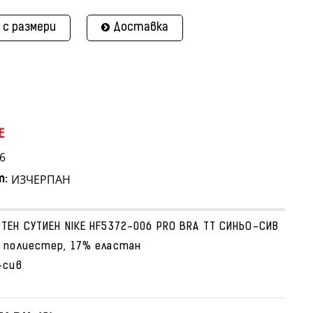
 с размери
Доставка
E
6
ИЗЧЕРПАН
т:
ТЕН СУТИЕН NIKE HF5372-006 PRO BRA TT СИНЬО-СИВ
 полиестер, 17% еластан
-сив