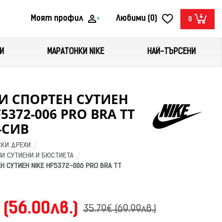
Моят профил
Любими (0)
0
И
МАРАТОНКИ NIKE
НАЙ-ТЪРСЕНИ
И СПОРТЕН СУТИЕН
5372-006 PRO BRA TT
-СИВ
КИ ДРЕХИ
И СУТИЕНИ И БЮСТИЕТА
 СУТИЕН NIKE HF5372-006 PRO BRA TT 
 (56.00лв.)
35.79€ (69.99лв.)