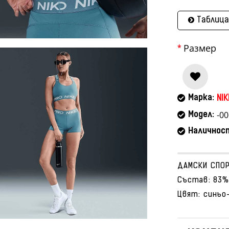
Таблица
Размер
Марка:
NIK
-00
Модел:
Наличнос
ДАМСКИ СПОР
Състав: 83%
Цвят: синьо