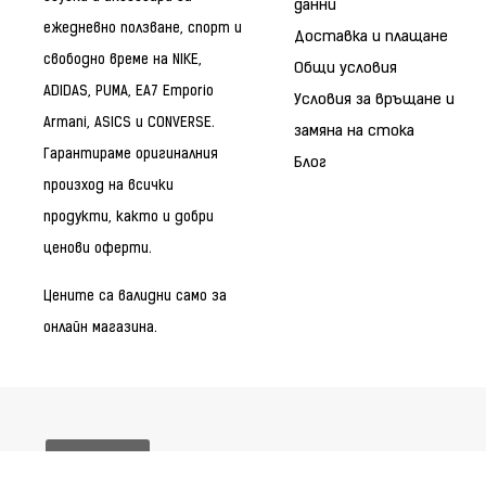
данни
ежедневно ползване, спорт и
Доставка и плащане
свободно време на NIKE,
Общи условия
ADIDAS, PUMA, EA7 Emporio
Условия за връщане и
Armani, ASICS и CONVERSE.
замяна на стока
Гарантираме оригиналния
Блог
произход на всички
продукти, както и добри
ценови оферти.
Цените са валидни само за
онлайн магазина.
Бисквитки