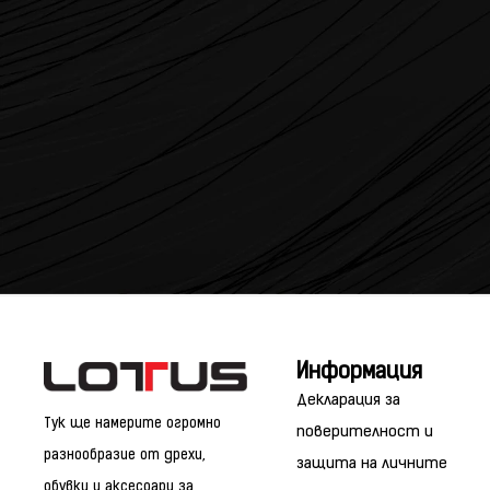
Информация
Декларация за
Тук ще намерите огромно
поверителност и
разнообразие от дрехи,
защита на личните
обувки и аксесоари за