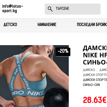
info@lotus-
sport.bg
ДЕТСКО
НАМАЛЕНИЕ
ПОСЛЕДНИ БРОЙК
ДАМСК
-20%
NIKE HF
СИНЬО
ДАМСКО
ДАМС
ДАМСКИ СПОРТН
ДАМСКИ СПОРТЕН
СИНЬО-СИВ
28.63€