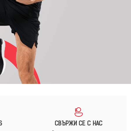
S
СВЪРЖИ СЕ С НАС