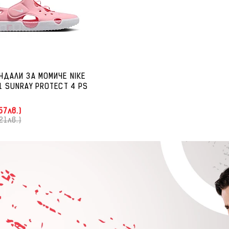
НДАЛИ ЗА МОМИЧЕ NIKE
1 SUNRAY PROTECT 4 PS
57лв.)
21лв.)