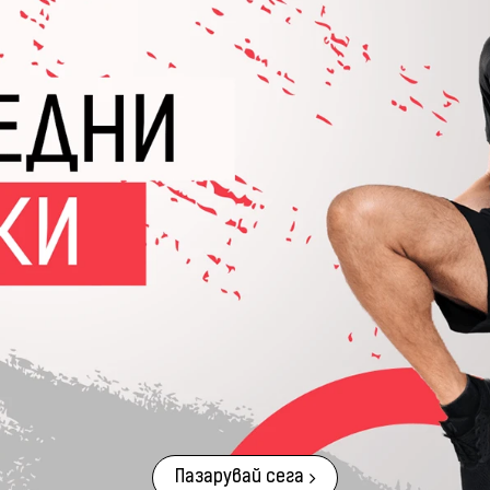
Пазарувай сега