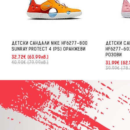
ДЕТСКИ САНДАЛИ NIKE HF6277-800
ДЕТСКИ СА
SUNRAY PROTECT 4 (PS) ОРАНЖЕВИ
HF6277-60
РОЗОВИ
32.72€ (63.99лв.)
40.90€ (79.99лв.)
31.99€ (62.
39.99€ (78.