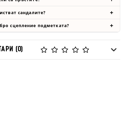
чистват сандалите?
бро сцепление подметката?
АРИ (0)