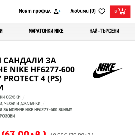
Моят профил
Любими (0)
0
И
МАРАТОНКИ NIKE
НАЙ-ТЪРСЕНИ
И САНДАЛИ ЗА
 NIKE HF6277-600
 PROTECT 4 (PS)
И
КИ ОБУВКИ
И, ЧЕХЛИ И ДЖАПАНКИ
 ЗА МОМИЧЕ NIKE HF6277-600 SUNRAY 
 РОЗОВИ