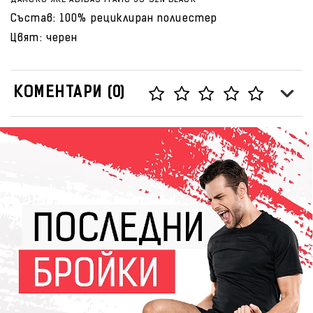
ДАМСКО ЯКЕ ADIDAS ITAVIC 3S SZN BLACK
Състав: 100% рециклиран полиестер
Цвят: черен
КОМЕНТАРИ (0)