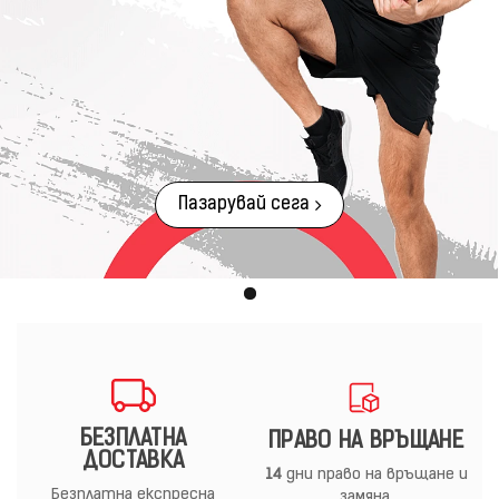
Пазарувай сега
БЕЗПЛАТНА
ПРАВО НА ВРЪЩАНЕ
ДОСТАВКА
14
дни право на връщане и
Безплатна експресна
замяна.