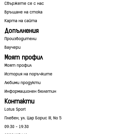
Свържете се с нас
Връщане на стока
Карта на сайта
Допълнения
Производители
Ваучери
Моят профил
Моят профил
История на поръчките
Любими продукти
Информационен бюлетин
Контакти
Lotus Sport
Плевен, ул. Цар Борис III, No 5
09:30 - 19:30