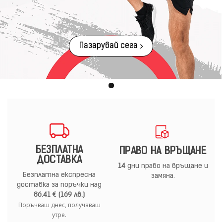
Пазарувай сега
БЕЗПЛАТНА
ПРАВО НА ВРЪЩАНЕ
ДОСТАВКА
14
дни право на връщане и
Безплатна експресна
замяна.
доставка за поръчки над
86.41 € (169 лв.)
Поръчваш днес, получаваш
утре.