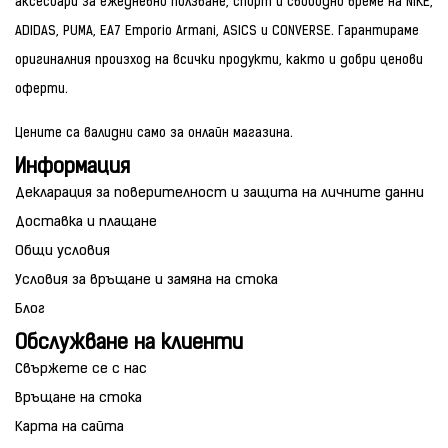
аксесоари за ежедневно ползване, спорт и свободно време на NIKE,
ADIDAS, PUMA, EA7 Emporio Armani, ASICS и CONVERSE. Гарантираме
оригиналния произход на всички продукти, както и добри ценови
оферти.
Цените са валидни само за онлайн магазина.
Информация
Декларация за поверителност и защита на личните данни
Доставка и плащане
Общи условия
Условия за връщане и замяна на стока
Блог
Обслужване на клиенти
Свържете се с нас
Връщане на стока
Карта на сайта