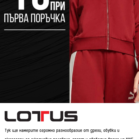
Тук ще намерите огромно разнообразие от дрехи, обувки и