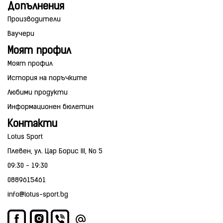
Допълнения
Производители
Ваучери
Моят профил
Моят профил
История на поръчките
Любими продукти
Информационен бюлетин
Контакти
Lotus Sport
Плевен, ул. Цар Борис III, No 5
09:30 - 19:30
0889615461
info@lotus-sport.bg