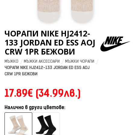
ЧОРАПИ NIKE HJ2412-
133 JORDAN ED ESS AOJ
CRW 1PR БЕЖОВИ
МЪЖКО
МЪЖКИ АКСЕСОАРИ
МЪЖКИ ЧОРАПИ
ЧОРАПИ NIKE HJ2412-133 JORDAN ED ESS AOJ 
CRW 1PR БЕЖОВИ
17.89€ (34.99лв.)
Налично в други цветове: