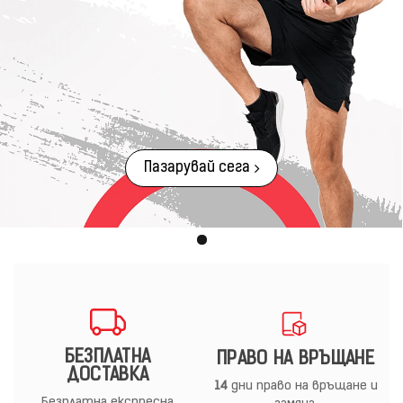
Пазарувай сега
БЕЗПЛАТНА
ПРАВО НА ВРЪЩАНЕ
ДОСТАВКА
14
дни право на връщане и
Безплатна експресна