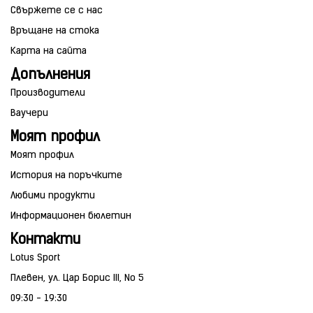
Свържете се с нас
Връщане на стока
Карта на сайта
Допълнения
Производители
Ваучери
Моят профил
Моят профил
История на поръчките
Любими продукти
Информационен бюлетин
Контакти
Lotus Sport
Плевен, ул. Цар Борис III, No 5
09:30 - 19:30