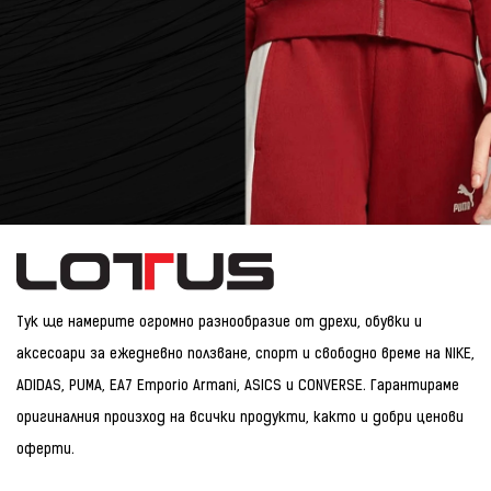
Тук ще намерите огромно разнообразие от дрехи, обувки и
аксесоари за ежедневно ползване, спорт и свободно време на NIKE,
ADIDAS, PUMA, EA7 Emporio Armani, ASICS и CONVERSE. Гарантираме
оригиналния произход на всички продукти, както и добри ценови
оферти.