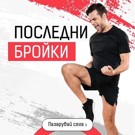
Пазарувай сега