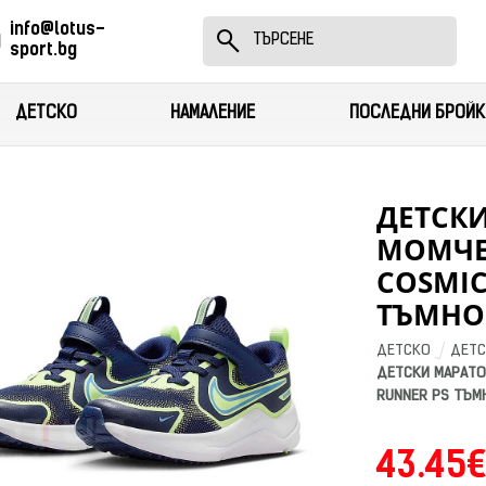
info@lotus-
sport.bg
ДЕТСКО
НАМАЛЕНИЕ
ПОСЛЕДНИ БРОЙК
ДЕТСК
МОМЧЕ 
COSMIC
ТЪМНО
ДЕТСКО
ДЕТС
ДЕТСКИ МАРАТОН
RUNNER PS ТЪМ
43.45€