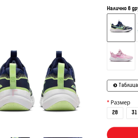
Налично в др
Таблица
Размер
28
31