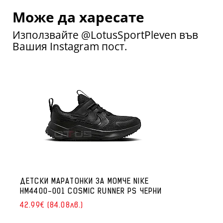
Може да харесате
Използвайте @LotusSportPleven във
Вашия Instagram пост.
ДЕТСКИ МАРАТОНКИ ЗА МОМЧЕ NIKE
HM4400-001 COSMIC RUNNER PS ЧЕРНИ
42.99€ (84.08лв.)