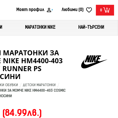
Моят профил
Любими (0)
0
И
МАРАТОНКИ NIKE
НАЙ-ТЪРСЕНИ
И МАРАТОНКИ ЗА
NIKE HM4400-403
 RUNNER PS
СИНИ
КИ ОБУВКИ
ДЕТСКИ МАРАТОНКИ
КИ ЗА МОМЧЕ NIKE HM4400-403 COSMIC 
НОСИНИ
 (84.99лв.)