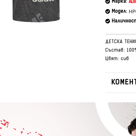
Марка:
ADI
HP
Модел:
Наличнос
ДЕТСКА ТЕНИ
Състав: 100
Цвят: сив
КОМЕНТ