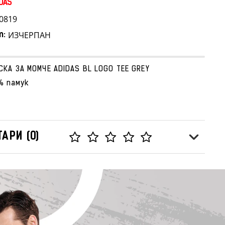
DAS
0819
ИЗЧЕРПАН
т:
СКА ЗА МОМЧЕ ADIDAS BL LOGO TEE GREY
% памук
АРИ (0)