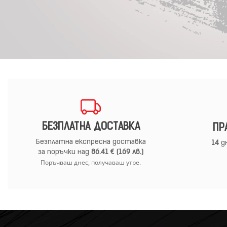
БЕЗПЛАТНА ДОСТАВКА
ПР
Безплатна експресна доставка
14
дн
за поръчки над
86.41 € (169 лв.)
Поръчваш днес, получаваш утре.