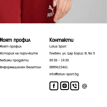
Моят профил
Контакти
Моят профил
Lotus Sport
История на поръчките
Плевен, ул. Цар Борис III, No 5
Любими продукти
09:30 - 19:30
Информационен бюлетин
0889615461
info@lotus-sport.bg