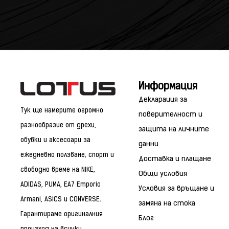
Информация
Декларация за
Тук ще намерите огромно
поверителност и
разнообразие от дрехи,
защита на личните
обувки и аксесоари за
данни
ежедневно ползване, спорт и
Доставка и плащане
свободно време на NIKE,
Общи условия
ADIDAS, PUMA, EA7 Emporio
Условия за връщане и
Armani, ASICS и CONVERSE.
замяна на стока
Гарантираме оригиналния
Блог