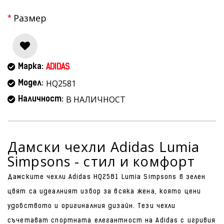
Размер
Марка:
ADIDAS
HQ2581
Модел:
В НАЛИЧНОСТ
Наличност:
Дамски чехли Adidas Lumia
Simpsons - стил и комфорт
Дамските чехли Adidas HQ2581 Lumia Simpsons в зелен
цвят са идеалният избор за всяка жена, която цени
удобството и оригиналния дизайн. Тези чехли
съчетават спортната елегантност на Adidas с игривия