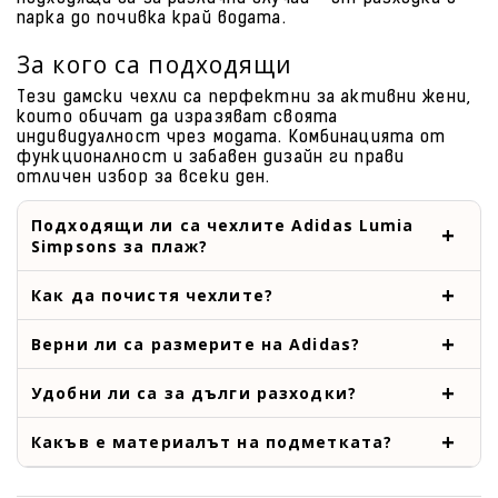
парка до почивка край водата.
За кого са подходящи
Тези дамски чехли са перфектни за активни жени,
които обичат да изразяват своята
индивидуалност чрез модата. Комбинацията от
функционалност и забавен дизайн ги прави
отличен избор за всеки ден.
Подходящи ли са чехлите Adidas Lumia
Simpsons за плаж?
Как да почистя чехлите?
Верни ли са размерите на Adidas?
Удобни ли са за дълги разходки?
Какъв е материалът на подметката?