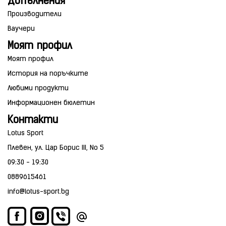
Допълнения
Производители
Ваучери
Моят профил
Моят профил
История на поръчките
Любими продукти
Информационен бюлетин
Контакти
Lotus Sport
Плевен, ул. Цар Борис III, No 5
09:30 - 19:30
0889615461
info@lotus-sport.bg