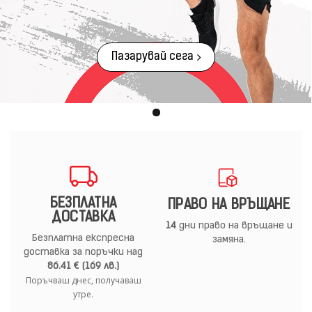
Пазарувай сега
БЕЗПЛАТНА
ПРАВО НА ВРЪЩАНЕ
ДОСТАВКА
14
дни право на връщане и
Безплатна експресна
замяна.
доставка за поръчки над
86.41 € (169 лв.)
Поръчваш днес, получаваш
утре.