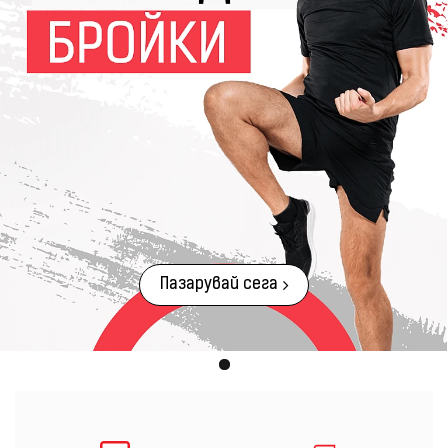
Пазарувай сега