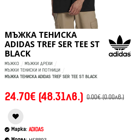
МЪЖКА ТЕНИСКА
ADIDAS TREF SER TEE ST
BLACK
МЪЖКО
МЪЖКИ ДРЕХИ
МЪЖКИ ТЕНИСКИ И ПОТНИЦИ
МЪЖКА ТЕНИСКА ADIDAS TREF SER TEE ST BLACK
24.70€ (48.31лв.)
0.00€ (0.00лв.)
Марка:
ADIDAS