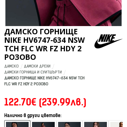
ДАМСКО ГОРНИЩЕ
NIKE HV6747-634 NSW
TCH FLC WR FZ HDY 2
РОЗОВО
ДАМСКО
ДАМСКИ ДРЕХИ
ДАМСКИ ГОРНИЩА И СУИТШЪРТИ
ДАМСКО ГОРНИЩЕ NIKE HV6747-634 NSW TCH 
FLC WR FZ HDY 2 РОЗОВО
122.70€ (239.99лв.)
Налично в други цветове: