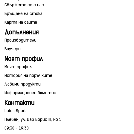
Свържете се с нас
Връщане на стока
Карта на сайта
Допълнения
Производители
Ваучери
Моят профил
Моят профил
История на поръчките
Любими продукти
Информационен бюлетин
Контакти
Lotus Sport
Плевен, ул. Цар Борис III, No 5
09:30 - 19:30