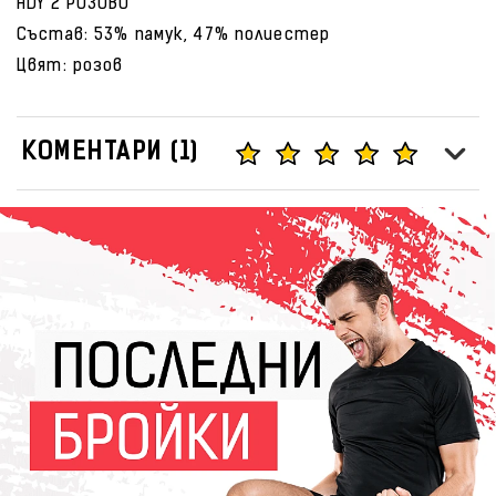
HDY 2 РОЗОВО
Състав: 53% памук, 47% полиестер
Цвят: розов
КОМЕНТАРИ (1)