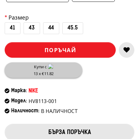
Размер
41
43
44
45.5
ПОРЪЧАЙ
Купи с
13 x €11.82
Марка:
NIKE
HV8113-001
Модел:
В НАЛИЧНОСТ
Наличност:
БЪРЗА ПОРЪЧКА