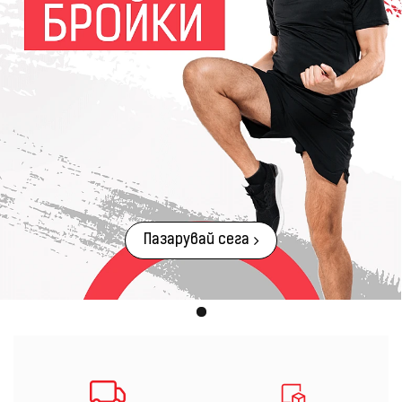
Пазарувай сега