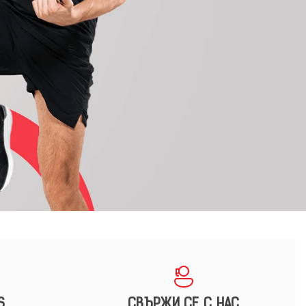
S
СВЪРЖИ СЕ С НАС