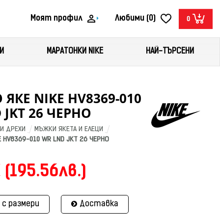
Моят профил
Любими (0)
0
И
МАРАТОНКИ NIKE
НАЙ-ТЪРСЕНИ
ЯКЕ NIKE HV8369-010
 JKT 26 ЧЕРНО
И ДРЕХИ
МЪЖКИ ЯКЕТА И ЕЛЕЦИ
 HV8369-010 WR LND JKT 26 ЧЕРНО
 (195.56лв.)
 с размери
Доставка