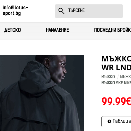
info@lotus-
sport.bg
ДЕТСКО
НАМАЛЕНИЕ
ПОСЛЕДНИ БРОЙК
МЪЖКО 
WR LND
МЪЖКО
МЪЖК
МЪЖКО ЯКЕ NIKE
99.99€
Таблица