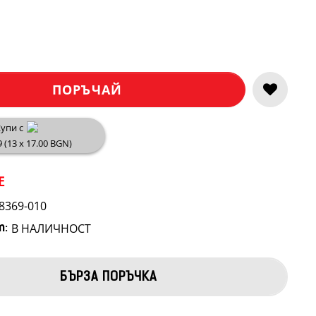
ПОРЪЧАЙ
упи с
9 (13 x 17.00 BGN)
E
8369-010
В НАЛИЧНОСТ
т:
БЪРЗА ПОРЪЧКА