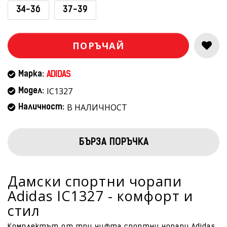
34-36
37-39
ПОРЪЧАЙ
Марка:
ADIDAS
IC1327
Модел:
В НАЛИЧНОСТ
Наличност:
БЪРЗА ПОРЪЧКА
Дамски спортни чорапи
Adidas IC1327 - комфорт и
стил
Комплектът от три чифта спортни чорапи Adidas