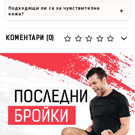
Подходящи ли са за чувствителна
кожа?
КОМЕНТАРИ (0)