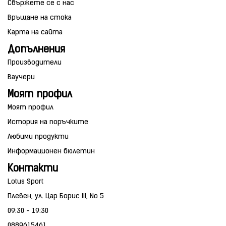
Свържете се с нас
Връщане на стока
Карта на сайта
Допълнения
Производители
Ваучери
Моят профил
Моят профил
История на поръчките
Любими продукти
Информационен бюлетин
Контакти
Lotus Sport
Плевен, ул. Цар Борис III, No 5
09:30 - 19:30
0889615461