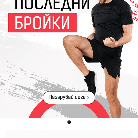
Пазарувай сега