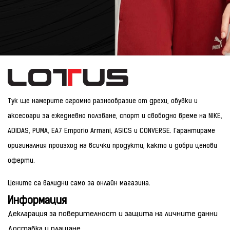
Тук ще намерите огромно разнообразие от дрехи, обувки и
аксесоари за ежедневно ползване, спорт и свободно време на NIKE,
ADIDAS, PUMA, EA7 Emporio Armani, ASICS и CONVERSE. Гарантираме
оригиналния произход на всички продукти, както и добри ценови
оферти.
Цените са валидни само за онлайн магазина.
Информация
Декларация за поверителност и защита на личните данни
Доставка и плащане