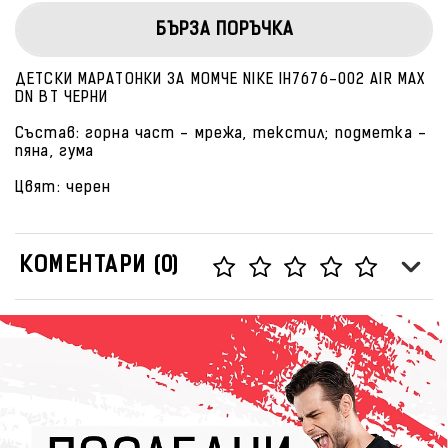
БЪРЗА ПОРЪЧКА
ДЕТСКИ МАРАТОНКИ ЗА МОМЧЕ NIKE IH7676-002 AIR MAX
DN BT ЧЕРНИ
Състав: горна част - мрежа, текстил; подметка -
пяна, гума
Цвят: черен
КОМЕНТАРИ (0)