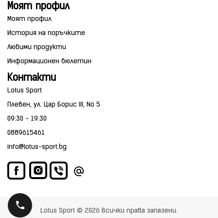
Моят профил
Моят профил
История на поръчките
Любими продукти
Информационен бюлетин
Контакти
Lotus Sport
Плевен, ул. Цар Борис III, No 5
09:30 - 19:30
0889615461
info@lotus-sport.bg
Lotus Sport © 2026 Всички права запазени.