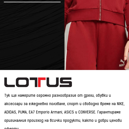
Тук ще намерите огромно разнообразие от дрехи, обувки и
аксесоари за ежедневно ползване, спорт и свободно време на NIKE,
ADIDAS, PUMA, EA7 Emporio Armani, ASICS и CONVERSE. Гарантираме
оригиналния произход на всички продукти, както и добри ценови