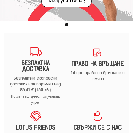
Пазарувай сега
БЕЗПЛАТНА
ПРАВО НА ВРЪЩАНЕ
ДОСТАВКА
14
дни право на връщане и
Безплатна експресна
замяна.
доставка за поръчки над
86.41 € (169 лв.)
Поръчваш днес, получаваш
утре.
LOTUS FRIENDS
СВЪРЖИ СЕ С НАС