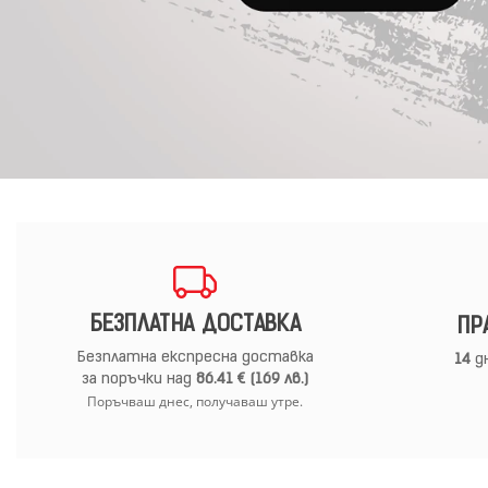
БЕЗПЛАТНА ДОСТАВКА
ПР
Безплатна експресна доставка
14
дн
за поръчки над
86.41 € (169 лв.)
Поръчваш днес, получаваш утре.