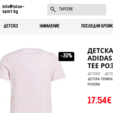
info@lotus-
sport.bg
ДЕТСКО
НАМАЛЕНИЕ
ПОСЛЕДНИ БРОЙК
ДЕТСК
ADIDAS
-30%
TEE РО
ДЕТСКО
ДЕТС
ДЕТСКА ТЕНИСКА
РОЗОВА
17.54€