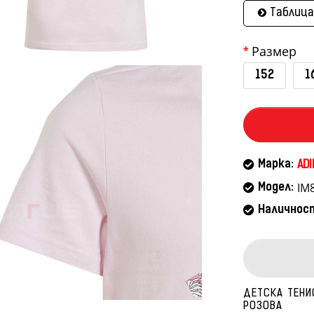
Таблица
Размер
152
1
Марка:
ADI
IM
Модел:
Наличнос
ДЕТСКА ТЕНИС
РОЗОВА