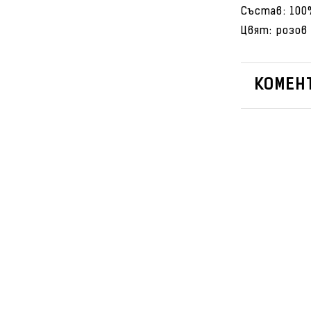
Състав: 100
Цвят: розов
КОМЕНТ