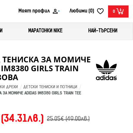
Моят профил
Любими (0)
0
И
МАРАТОНКИ NIKE
НАЙ-ТЪРСЕНИ
А ТЕНИСКА ЗА МОМИЧЕ
 IM8380 GIRLS TRAIN
ЗОВА
КИ ДРЕХИ
ДЕТСКИ ТЕНИСКИ И ПОТНИЦИ
 ЗА МОМИЧЕ ADIDAS IM8380 GIRLS TRAIN TEE 
 (34.31лв.)
25.05€ (49.00лв.)