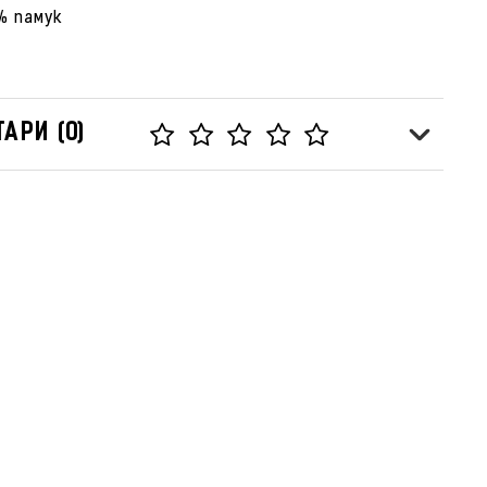
% памук
АРИ (0)