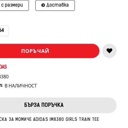
 с размери
Доставка
64
ПОРЪЧАЙ
DAS
8380
В НАЛИЧНОСТ
т:
БЪРЗА ПОРЪЧКА
КА ЗА МОМИЧЕ ADIDAS IM8380 GIRLS TRAIN TEE