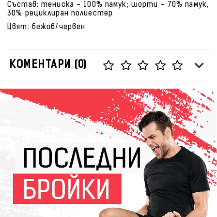
Състав: тениска - 100% памук; шорти - 70% памук,
30% рециклиран полиестер
Цвят: бежов/червен
КОМЕНТАРИ (0)