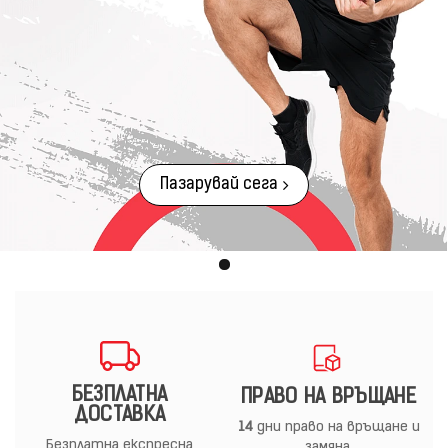
Пазарувай сега
БЕЗПЛАТНА
ПРАВО НА ВРЪЩАНЕ
ДОСТАВКА
14
дни право на връщане и
Безплатна експресна
замяна.