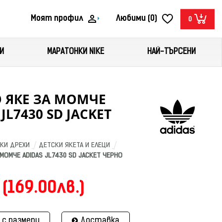
Моят профил
Любими (0)
0
И
МАРАТОНКИ NIKE
НАЙ-ТЪРСЕНИ
 ЯКЕ ЗА МОМЧЕ
JL7430 SD JACKET
КИ ДРЕХИ
ДЕТСКИ ЯКЕТА И ЕЛЕЦИ
МОМЧЕ ADIDAS JL7430 SD JACKET ЧЕРНО
 (169.00лв.)
 с размери
Доставка