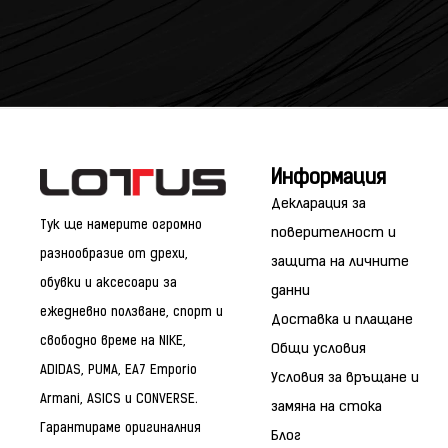
Информация
Декларация за
Тук ще намерите огромно
поверителност и
разнообразие от дрехи,
защита на личните
обувки и аксесоари за
данни
ежедневно ползване, спорт и
Доставка и плащане
свободно време на NIKE,
Общи условия
ADIDAS, PUMA, EA7 Emporio
Условия за връщане и
Armani, ASICS и CONVERSE.
замяна на стока
Гарантираме оригиналния
Блог