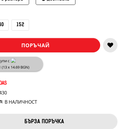
40
152
ПОРЪЧАЙ
упи с
1 (13 x 14.69 BGN)
DAS
430
В НАЛИЧНОСТ
т:
БЪРЗА ПОРЪЧКА