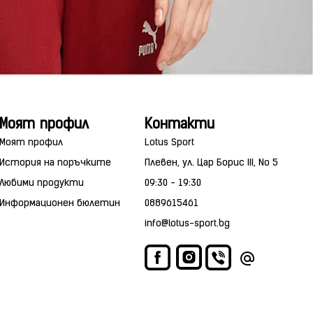
Моят профил
Контакти
Моят профил
Lotus Sport
История на поръчките
Плевен, ул. Цар Борис III, No 5
Любими продукти
09:30 - 19:30
Информационен бюлетин
0889615461
info@lotus-sport.bg