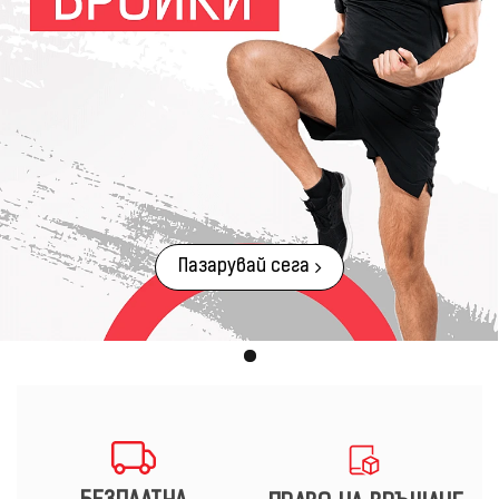
Пазарувай сега