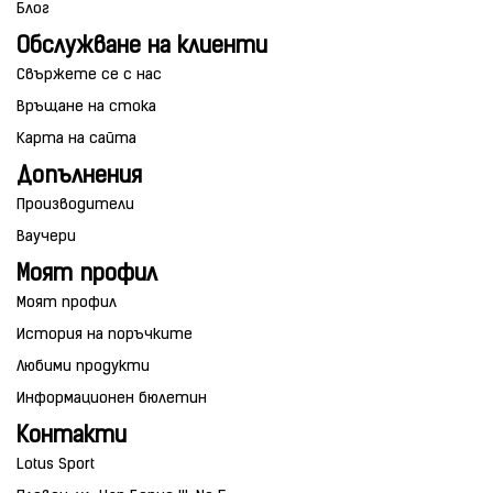
Блог
Обслужване на клиенти
Свържете се с нас
Връщане на стока
Карта на сайта
Допълнения
Производители
Ваучери
Моят профил
Моят профил
История на поръчките
Любими продукти
Информационен бюлетин
Контакти
Lotus Sport