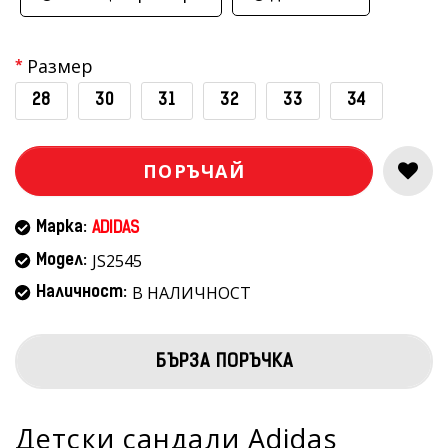
Размер
28
30
31
32
33
34
ПОРЪЧАЙ
Марка:
ADIDAS
JS2545
Модел:
В НАЛИЧНОСТ
Наличност:
БЪРЗА ПОРЪЧКА
Детски сандали Adidas